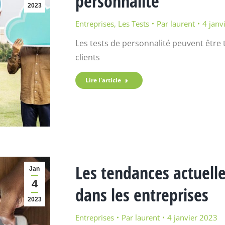
personnalité
2023
Entreprises
,
Les Tests
Par
laurent
4 janv
Les tests de personnalité peuvent être t
clients
Lire l'article
Les tendances actuell
Jan
4
dans les entreprises
2023
Entreprises
Par
laurent
4 janvier 2023