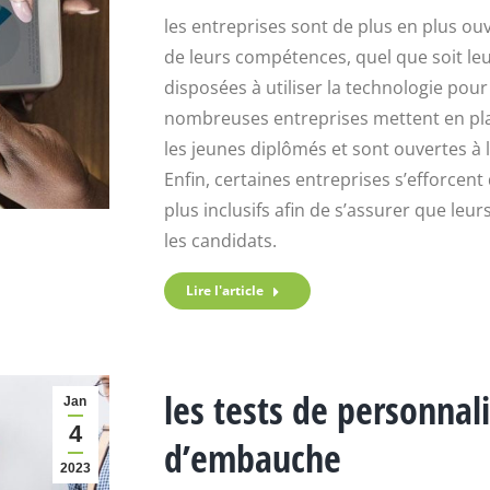
les entreprises sont de plus en plus ouv
de leurs compétences, quel que soit le
disposées à utiliser la technologie pour
nombreuses entreprises mettent en pl
les jeunes diplômés et sont ouvertes à 
Enfin, certaines entreprises s’efforce
plus inclusifs afin de s’assurer que le
les candidats.
Lire l'article
les tests de personnal
Jan
4
d’embauche
2023