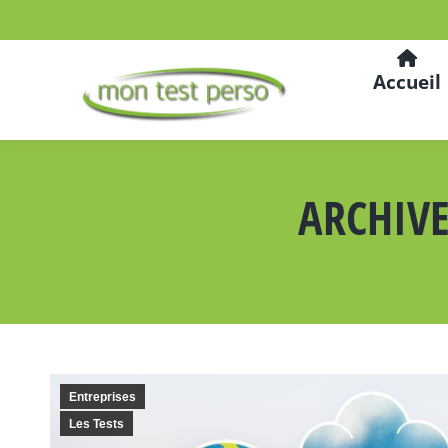
Accueil
ARCHIVE
Entreprises
Les Tests