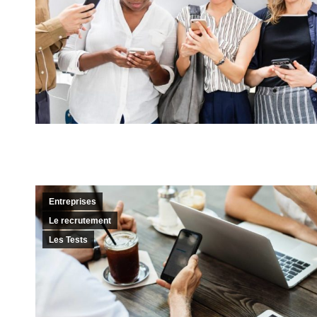
Entreprises
Le recrutement
Les Tests