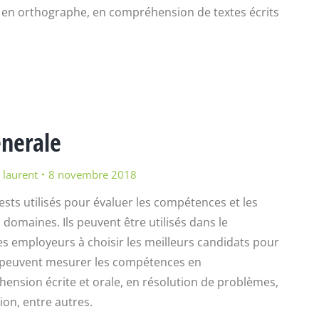
 en orthographe, en compréhension de textes écrits
enerale
r
laurent
8 novembre 2018
ests utilisés pour évaluer les compétences et les
domaines. Ils peuvent être utilisés dans le
s employeurs à choisir les meilleurs candidats pour
e peuvent mesurer les compétences en
nsion écrite et orale, en résolution de problèmes,
on, entre autres.