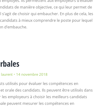
employés. Ils permettent aux employeurs d’évaluer
ndidats de manière objective, ce qui leur permet de
l s’agit de choisir qui embaucher. En plus de cela, les
 candidats à mieux comprendre le poste pour lequel
tien d’embauche.
erbales
r
laurent
14 novembre 2018
ests utilisés pour évaluer les compétences en
t orale des candidats. Ils peuvent être utilisés dans
 les employeurs à choisir les meilleurs candidats
rbale peuvent mesurer les compétences en