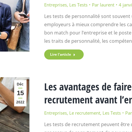
Entreprises
,
Les Tests
Par
laurent
4 janv
Les tests de personnalité sont souvent 
employeurs à mieux comprendre les cand
bon match pour l’entreprise et le poste 
les traits de personnalité, les compéten
Lire l'article
Les avantages de faire
Déc
15
recrutement avant l’
2022
Entreprises
,
Le recrutement
,
Les Tests
Pa
Les tests de recrutement peuvent être un