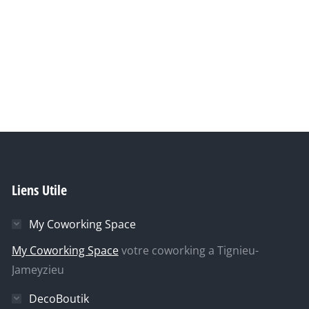
Liens Utile
My Coworking Space
My Coworking Space
votre coworking a Tignieu-
Jameyzieu
DecoBoutik