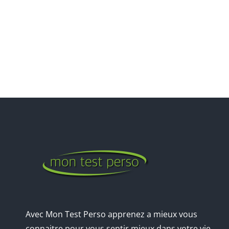
Avec Mon Test Perso apprenez a mieux vous
connaitre pour vous sentir mieux dans votre vie