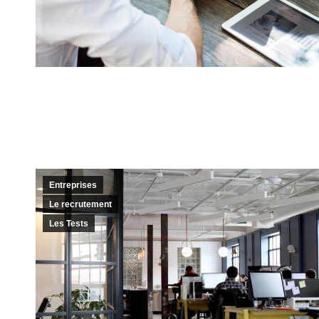
Entreprises
Le recrutement
Les Tests