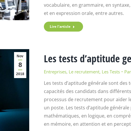
vocabulaire, en grammaire, en syntaxe,
et en expression orale, entre autres.
Lire l'article
Les tests d’aptitude g
Nov
8
Entreprises
,
Le recrutement
,
Les Tests
Pa
2018
Les tests d’aptitude générale sont des t
capacités des candidats dans différents 
processus de recrutement pour aider le
un poste. Les tests d’aptitude général
mathématiques, en logique, en compréhe
en mémoire, en attention et en percepti