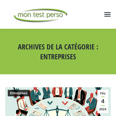
ARCHIVES DE LA CATÉGORIE :
ENTREPRISES
Vous êtes ici :
Entreprises
Fév
4
2024