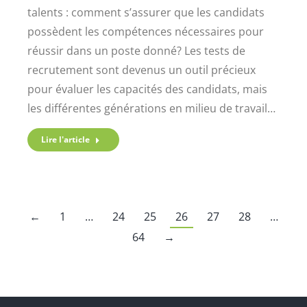
talents : comment s’assurer que les candidats
possèdent les compétences nécessaires pour
réussir dans un poste donné? Les tests de
recrutement sont devenus un outil précieux
pour évaluer les capacités des candidats, mais
les différentes générations en milieu de travail…
Lire l'article
←
1
…
24
25
26
27
28
…
64
→