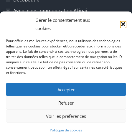
Agence de communication Akinai
Gérer le consentement aux
Place Du Dauphine
cookies
Vecteur de croissance
Pour offrir les meilleures expériences, nous utilisons des technologies
L'instant Ki
telles que les cookies pour stocker et/ou accéder aux informations des
appareils. Le fait de consentir à ces technologies nous permettra de
Il parlent de vous
traiter des données telles que le comportement de navigation ou les ID
uniques sur ce site. Le fait de ne pas consentir ou de retirer son
consentement peut avoir un effet négatif sur certaines caractéristiques
et fonctions.
Accepter
Refuser
Voir les préférences
Agence de communication Akinai France
et
Agence de
Politique de cookies
communication Akinai Switzerland