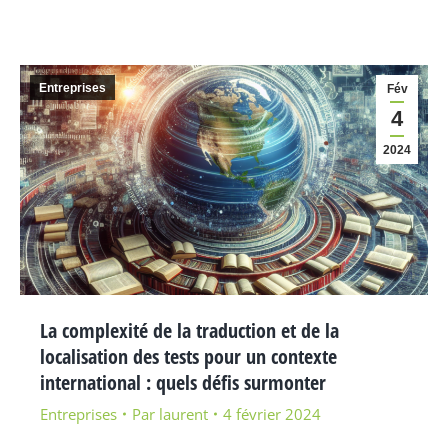
Entreprises
Fév
4
2024
La complexité de la traduction et de la
localisation des tests pour un contexte
international : quels défis surmonter
Entreprises
Par
laurent
4 février 2024