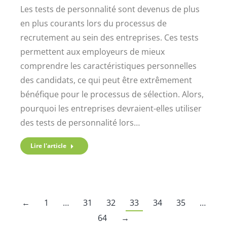
Les tests de personnalité sont devenus de plus
en plus courants lors du processus de
recrutement au sein des entreprises. Ces tests
permettent aux employeurs de mieux
comprendre les caractéristiques personnelles
des candidats, ce qui peut être extrêmement
bénéfique pour le processus de sélection. Alors,
pourquoi les entreprises devraient-elles utiliser
des tests de personnalité lors…
Lire l'article
←
1
…
31
32
33
34
35
…
64
→