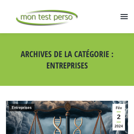
ARCHIVES DE LA CATÉGORIE :
ENTREPRISES
Vous êtes ici :
Entreprises
Fév
2
2024