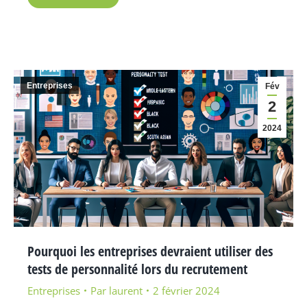
Entreprises
Fév
2
2024
Pourquoi les entreprises devraient utiliser des
tests de personnalité lors du recrutement
Entreprises
Par
laurent
2 février 2024