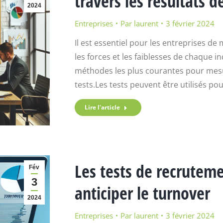
travers les résultats d
2024
Entreprises
Par
laurent
3 février 2024
Il est essentiel pour les entreprises de 
les forces et les faiblesses de chaque 
méthodes les plus courantes pour mesure
tests.Les tests peuvent être utilisés p
Lire l'article
Les tests de recruteme
Fév
3
anticiper le turnover
2024
Entreprises
Par
laurent
3 février 2024