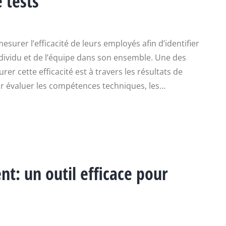
e tests
mesurer l’efficacité de leurs employés afin d’identifier
individu et de l’équipe dans son ensemble. Une des
r cette efficacité est à travers les résultats de
our évaluer les compétences techniques, les…
nt: un outil efficace pour