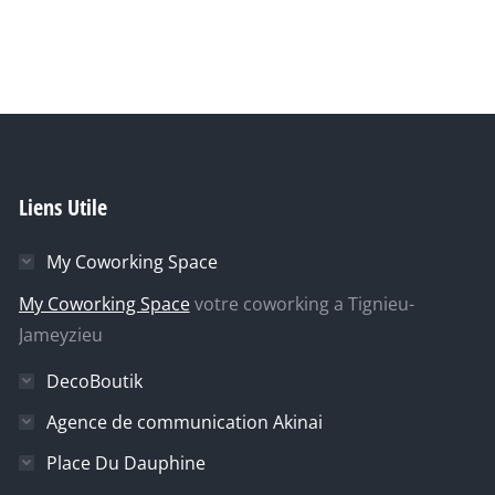
→
Liens Utile
My Coworking Space
My Coworking Space
votre coworking a Tignieu-
Jameyzieu
DecoBoutik
Agence de communication Akinai
Place Du Dauphine