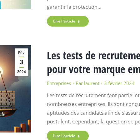
garantir la protection…
Lire l'article
Les tests de recruteme
Fév
3
pour votre marque em
2024
Entreprises
Par
laurent
3 février 2024
Les tests de recrutement font partie i
nombreuses entreprises. Ils sont conçu
aptitudes des candidats afin de s’assure
postulent. Cependant, la question se po
Lire l'article