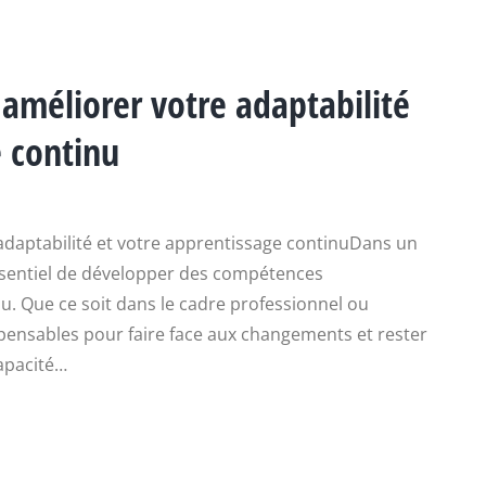
t améliorer votre adaptabilité
e continu
 adaptabilité et votre apprentissage continuDans un
ssentiel de développer des compétences
nu. Que ce soit dans le cadre professionnel ou
pensables pour faire face aux changements et rester
capacité…