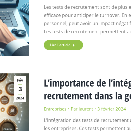
Les tests de recrutement sont de plus e
efficace pour anticiper le turnover. En ef
personnel, peut avoir un impact négatif s
Les tests de recrutement permettent a
Lire l'article
L’importance de l’inté
Fév
3
recrutement dans la ge
2024
Entreprises
Par
laurent
3 février 2024
L’intégration des tests de recrutement 
les entreprises. Ces tests permettent au