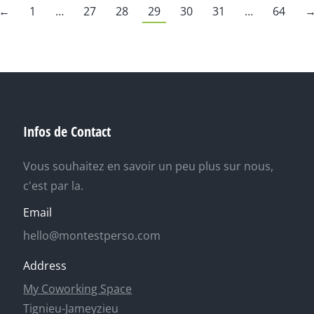
←
1
…
27
28
29
30
31
…
64
Infos de Contact
Vous souhaitez en savoir un peu plus sur nous,
c'est par la.
Email
hello@montestperso.com
Address
My Coworking Space
Tignieu-Jameyzieu