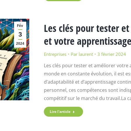
Les clés pour tester e
Fév
3
et votre apprentissag
2024
Entreprises
Par
laurent
3 février 2024
Les clés pour tester et améliorer votre
monde en constante évolution, il est e
d’adaptabilité et d’apprentissage conti
personnel, ces compétences sont indis
compétitif sur le marché du travail.La 
Lire l'article