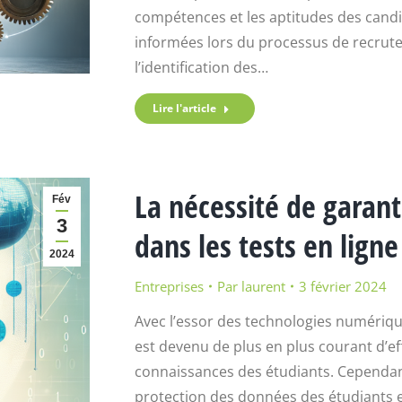
compétences et les aptitudes des candi
informées lors du processus de recrute
l’identification des…
Lire l'article
La nécessité de garant
Fév
3
dans les tests en ligne
2024
Entreprises
Par
laurent
3 février 2024
Avec l’essor des technologies numériques
est devenu de plus en plus courant d’ef
connaissances des étudiants. Cependant,
protection des données des étudiants e