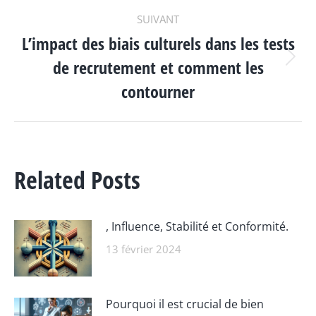
:
SUIVANT
L’impact des biais culturels dans les tests
de recrutement et comment les
Article
suivant
contourner
:
Related Posts
, Influence, Stabilité et Conformité.
13 février 2024
Pourquoi il est crucial de bien