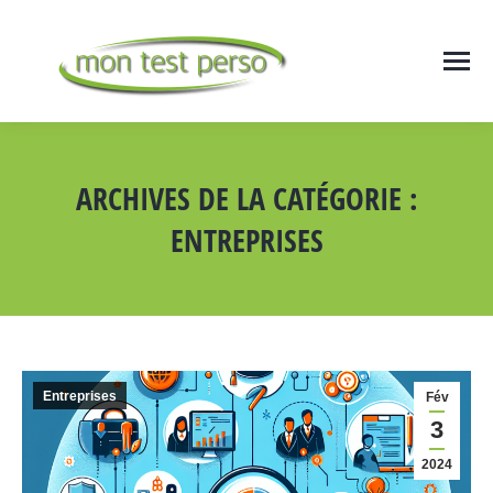
ARCHIVES DE LA CATÉGORIE :
ENTREPRISES
Vous êtes ici :
Entreprises
Fév
3
2024