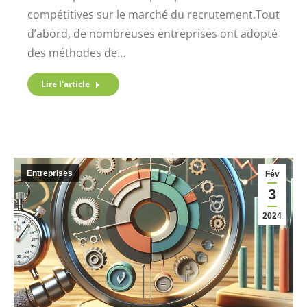
compétitives sur le marché du recrutement.Tout
d’abord, de nombreuses entreprises ont adopté
des méthodes de…
Lire l'article
Entreprises
Fév
3
2024