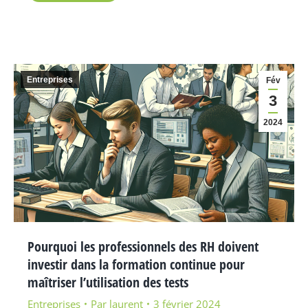
Entreprises
Fév
3
2024
Pourquoi les professionnels des RH doivent
investir dans la formation continue pour
maîtriser l’utilisation des tests
Entreprises
Par
laurent
3 février 2024