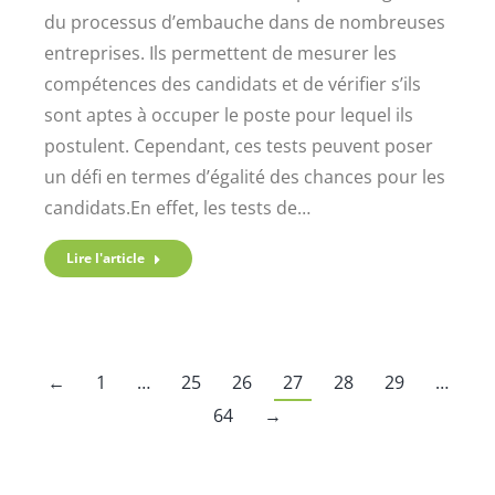
du processus d’embauche dans de nombreuses
entreprises. Ils permettent de mesurer les
compétences des candidats et de vérifier s’ils
sont aptes à occuper le poste pour lequel ils
postulent. Cependant, ces tests peuvent poser
un défi en termes d’égalité des chances pour les
candidats.En effet, les tests de…
Lire l'article
←
1
…
25
26
27
28
29
…
64
→