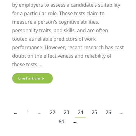
by employers to assess a candidate’s suitability
for a particular role. These tests claim to
measure a person’s cognitive abilities,
personality traits, and skills, and are often
touted as reliable predictors of work
performance. However, recent research has cast
doubt on the effectiveness and reliability of
these tests,…
Lire l'article
←
1
…
22
23
24
25
26
…
64
→