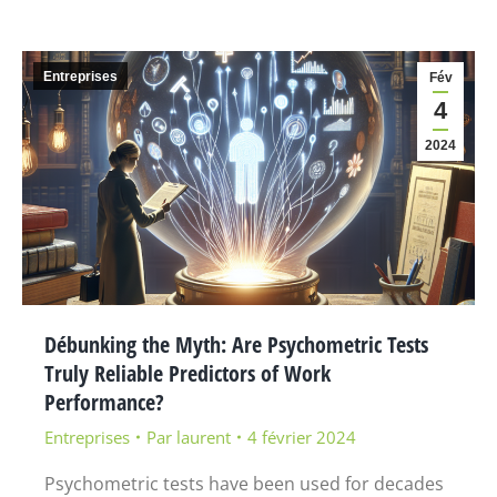
Entreprises
Fév
4
2024
Débunking the Myth: Are Psychometric Tests
Truly Reliable Predictors of Work
Performance?
Entreprises
Par
laurent
4 février 2024
Psychometric tests have been used for decades