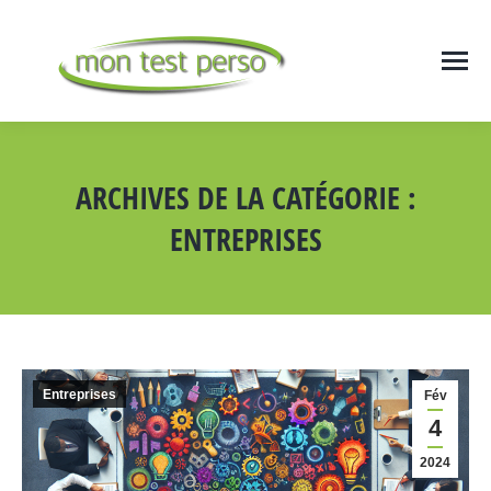
ARCHIVES DE LA CATÉGORIE :
ENTREPRISES
Vous êtes ici :
Entreprises
Fév
4
2024