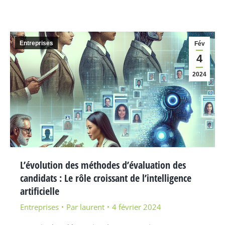
Entreprises
Fév
4
2024
L’évolution des méthodes d’évaluation des
candidats : Le rôle croissant de l’intelligence
artificielle
Entreprises
Par
laurent
4 février 2024