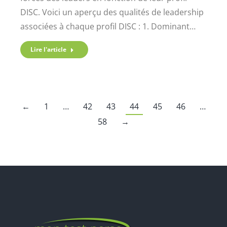
DISC. Voici un aperçu des qualités de leadership
associées à chaque profil DISC : 1. Dominant…
Lire l'article
←
1
…
42
43
44
45
46
…
58
→