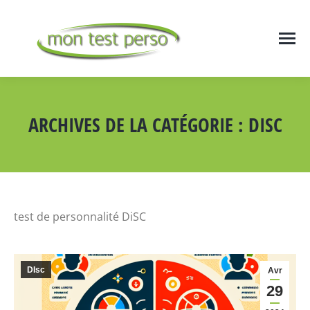
ARCHIVES DE LA CATÉGORIE :
DISC
Vous êtes ici :
test de personnalité DiSC
DIsc
Avr
29