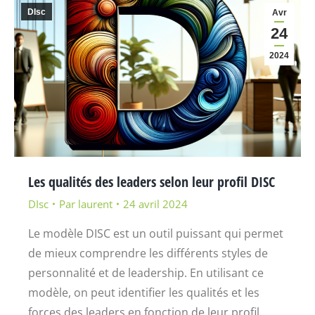
DIsc
Avr
24
2024
Les qualités des leaders selon leur profil DISC
DIsc
Par
laurent
24 avril 2024
Le modèle DISC est un outil puissant qui permet
de mieux comprendre les différents styles de
personnalité et de leadership. En utilisant ce
modèle, on peut identifier les qualités et les
forces des leaders en fonction de leur profil