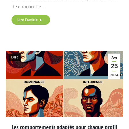
de chacun. Le…
Lire l'article
DIsc
Avr
25
2024
Les comportements adaptés pour chaque profil