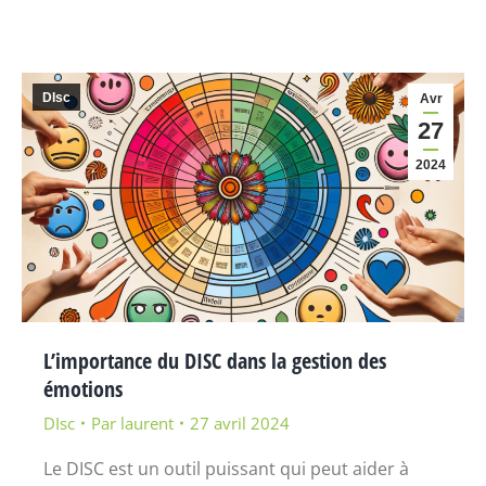
DIsc
Avr
27
2024
L’importance du DISC dans la gestion des
émotions
DIsc
Par
laurent
27 avril 2024
Le DISC est un outil puissant qui peut aider à