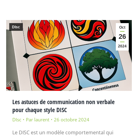
DIsc
Oct
26
2024
Les astuces de communication non verbale
pour chaque style DISC
DIsc
Par
laurent
26 octobre 2024
Le DISC est un modèle comportemental qui