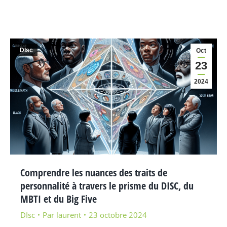
DIsc
Oct
23
2024
Comprendre les nuances des traits de
personnalité à travers le prisme du DISC, du
MBTI et du Big Five
DIsc
Par
laurent
23 octobre 2024