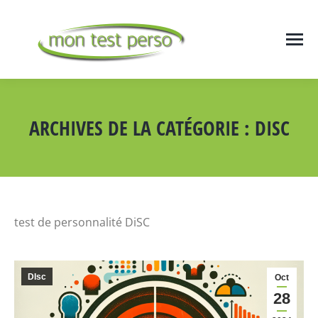
ARCHIVES DE LA CATÉGORIE :
DISC
Vous êtes ici :
test de personnalité DiSC
DIsc
Oct
28