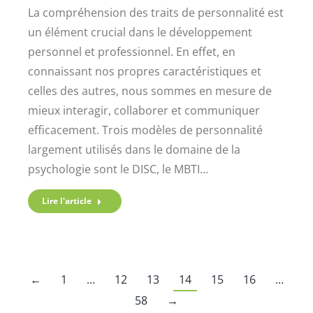
La compréhension des traits de personnalité est
un élément crucial dans le développement
personnel et professionnel. En effet, en
connaissant nos propres caractéristiques et
celles des autres, nous sommes en mesure de
mieux interagir, collaborer et communiquer
efficacement. Trois modèles de personnalité
largement utilisés dans le domaine de la
psychologie sont le DISC, le MBTI…
Lire l'article
←
1
…
12
13
14
15
16
…
58
→