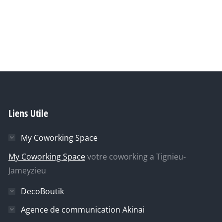
→
Liens Utile
My Coworking Space
My Coworking Space
votre coworking a Tignieu-
Jameyzieu
DecoBoutik
Agence de communication Akinai