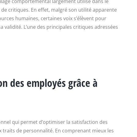
filage comportemental largement utilisé dans le
e critiques. En effet, malgré son utilité apparente
ources humaines, certaines voix s’élèvent pour
 validité. L’une des principales critiques adressées
ion des employés grâce à
onnel qui permet d’optimiser la satisfaction des
x traits de personnalité. En comprenant mieux les