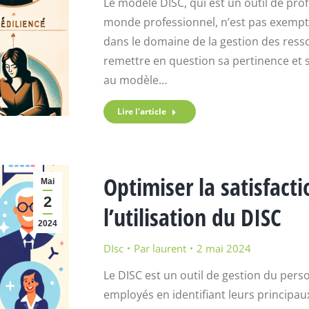
Le modèle DISC, qui est un outil de pro
monde professionnel, n’est pas exempt d
dans le domaine de la gestion des ress
remettre en question sa pertinence et sa
au modèle…
Lire l'article
Optimiser la satisfact
Mai
2
l’utilisation du DISC
2024
DIsc
Par
laurent
2 mai 2024
Le DISC est un outil de gestion du pers
employés en identifiant leurs principau