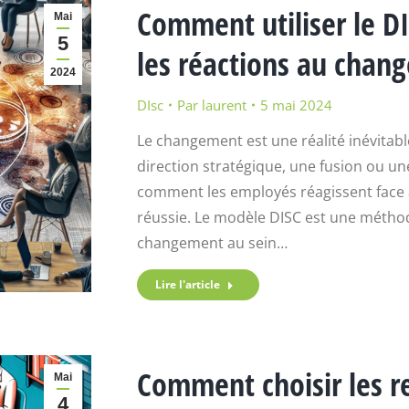
Comment utiliser le 
Mai
5
les réactions au chan
2024
DIsc
Par
laurent
5 mai 2024
Le changement est une réalité inévitabl
direction stratégique, une fusion ou un
comment les employés réagissent face 
réussie. Le modèle DISC est une métho
changement au sein…
Lire l'article
Comment choisir les r
Mai
4