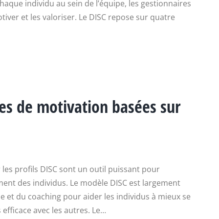
aque individu au sein de l’équipe, les gestionnaires
ver et les valoriser. Le DISC repose sur quatre
ies de motivation basées sur
les profils DISC sont un outil puissant pour
ent des individus. Le modèle DISC est largement
ie et du coaching pour aider les individus à mieux se
 efficace avec les autres. Le…