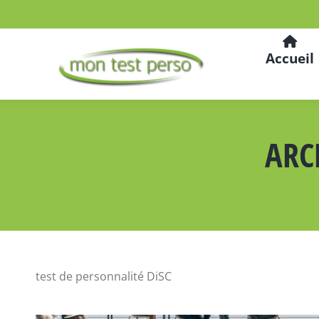
Accueil
ARC
test de personnalité DiSC