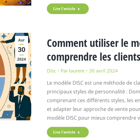
Lire l'article
Comment utiliser le m
Avr
30
comprendre les client
2024
DIsc
Par
laurent
30 avril 2024
Le modèle DISC est une méthode de cla
principaux styles de personnalité : Domi
comprenant ces différents styles, les 
et adapter leur approche de vente pour 
modèle DISC pour mieux comprendre vo
Lire l'article