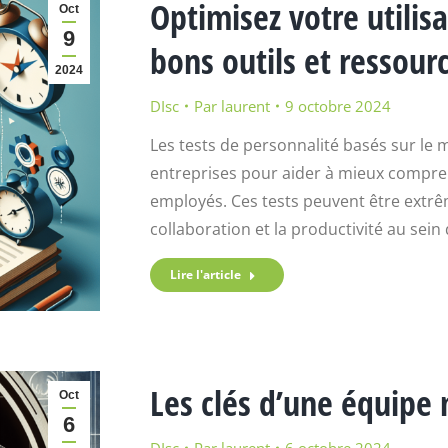
Optimisez votre utilisa
Oct
9
bons outils et ressour
2024
DIsc
Par
laurent
9 octobre 2024
Les tests de personnalité basés sur le m
entreprises pour aider à mieux compre
employés. Ces tests peuvent être extrê
collaboration et la productivité au sei
Lire l'article
Les clés d’une équipe 
Oct
6