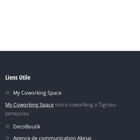
→
Liens Utile
My Coworking Space
My Coworking Space
votre coworking a Tignieu-
Jameyzieu
DecoBoutik
Agence de communication Akinai