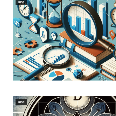
DIsc
DIsc