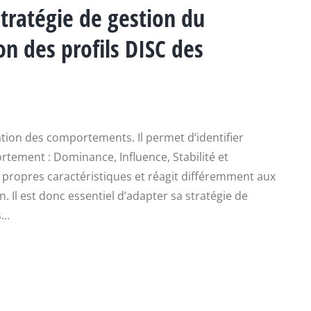
ratégie de gestion du
n des profils DISC des
ation des comportements. Il permet d’identifier
tement : Dominance, Influence, Stabilité et
 propres caractéristiques et réagit différemment aux
 Il est donc essentiel d’adapter sa stratégie de
s…