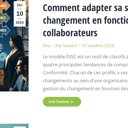
Comment adapter sa st
Oct
10
changement en fonctio
2024
collaborateurs
DIsc
Par
laurent
10 octobre 2024
Le modèle DISC est un outil de classific
quatre principales tendances de compor
Conformité. Chacun de ces profils a ses
changements au sein d’une organisation.
gestion du changement en fonction de
Lire l'article