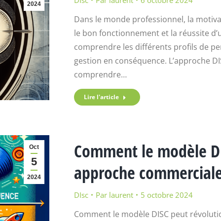
DIsc
Par
laurent
6 octobre 2024
2024
Dans le monde professionnel, la motiva
le bon fonctionnement et la réussite d’u
comprendre les différents profils de pe
gestion en conséquence. L’approche DISC 
comprendre…
Lire l'article
Comment le modèle DI
Oct
5
approche commerciale 
2024
DIsc
Par
laurent
5 octobre 2024
Comment le modèle DISC peut révoluti