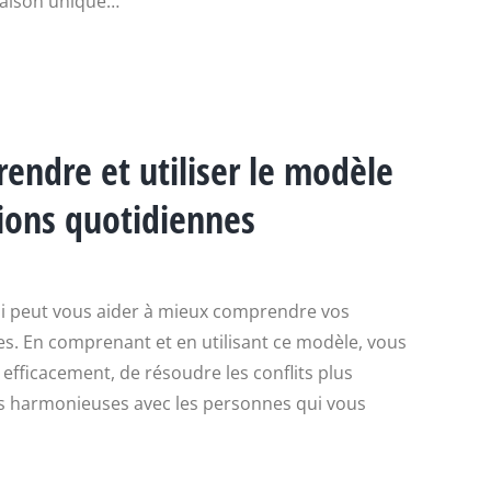
aison unique…
endre et utiliser le modèle
tions quotidiennes
ui peut vous aider à mieux comprendre vos
es. En comprenant et en utilisant ce modèle, vous
ficacement, de résoudre les conflits plus
lus harmonieuses avec les personnes qui vous