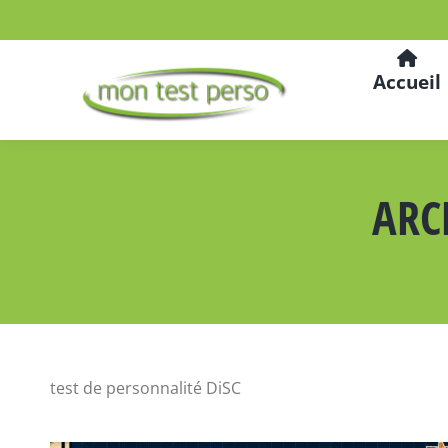
Accueil
ARC
test de personnalité DiSC