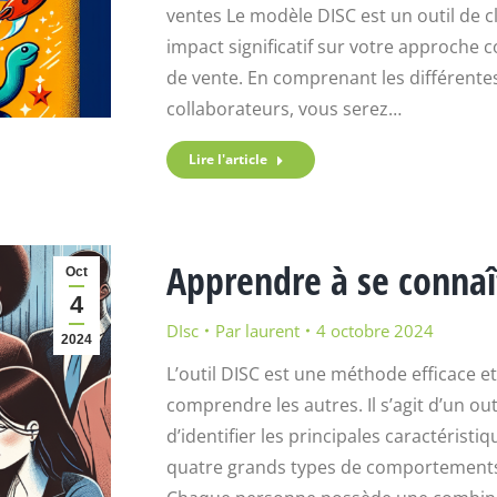
ventes Le modèle DISC est un outil de c
impact significatif sur votre approche
de vente. En comprenant les différentes
collaborateurs, vous serez…
Lire l'article
Apprendre à se connaît
Oct
4
DIsc
Par
laurent
4 octobre 2024
2024
L’outil DISC est une méthode efficace 
comprendre les autres. Il s’agit d’un o
d’identifier les principales caractérist
quatre grands types de comportements :