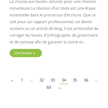
La chasse aux fautes: astuces pour une révision
minutieuse La révision d’un texte est une étape
essentielle dans le processus d’écriture. Que ce
soit pour un rapport professionnel, un devoir
scolaire ou un article de blog, il est primordial de
corriger les fautes d’orthographe, de grammaire
et de syntaxe afin de garantir la clarté et…
Lire l'article
←
1
…
32
33
34
35
36
…
60
→