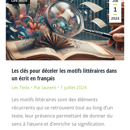
Les Tests
Juil
1
2024
Les clés pour déceler les motifs littéraires dans
un écrit en français
Les Tests
Par
laurent
1 juillet 2024
Les motifs littéraires sont des éléments
récurrents qui se retrouvent tout au long d’un
texte, leur présence permettant de donner du
sens à l’œuvre et d’enrichir sa signification.