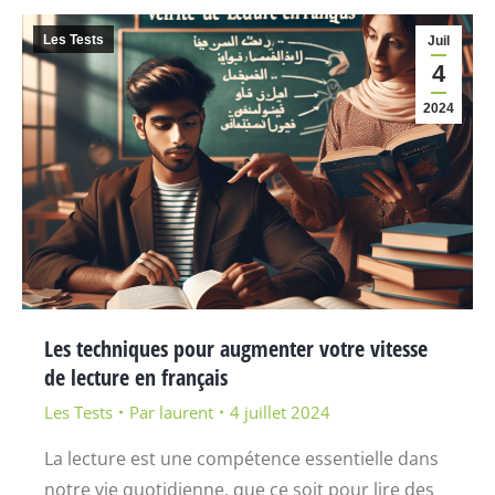
Les Tests
Juil
4
2024
Les techniques pour augmenter votre vitesse
de lecture en français
Les Tests
Par
laurent
4 juillet 2024
La lecture est une compétence essentielle dans
notre vie quotidienne, que ce soit pour lire des