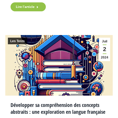
Lire l'article
Les Tests
Juil
2
2024
Développer sa compréhension des concepts
abstraits : une exploration en langue française