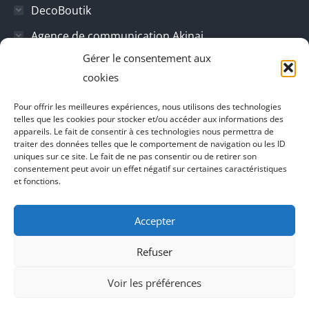
DecoBoutik
Agence de communication Akinai
Gérer le consentement aux
Place Du Dauphine
cookies
Vecteur de croissance
Pour offrir les meilleures expériences, nous utilisons des technologies
L'instant Ki
telles que les cookies pour stocker et/ou accéder aux informations des
appareils. Le fait de consentir à ces technologies nous permettra de
Il parlent de vous
traiter des données telles que le comportement de navigation ou les ID
uniques sur ce site. Le fait de ne pas consentir ou de retirer son
consentement peut avoir un effet négatif sur certaines caractéristiques
et fonctions.
Accepter
Refuser
Voir les préférences
Agence de communication Akinai France
et
Agence de