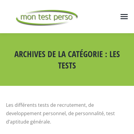
ARCHIVES DE LA CATÉGORIE :
LES
TESTS
Vous êtes ici :
Les différents tests de recrutement, de
developpement personnel, de personnalité, test
d’aptitude générale.