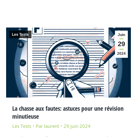
Les Tests
Juin
29
2024
La chasse aux fautes: astuces pour une révision
minutieuse
Les Tests
Par
laurent
29 juin 2024