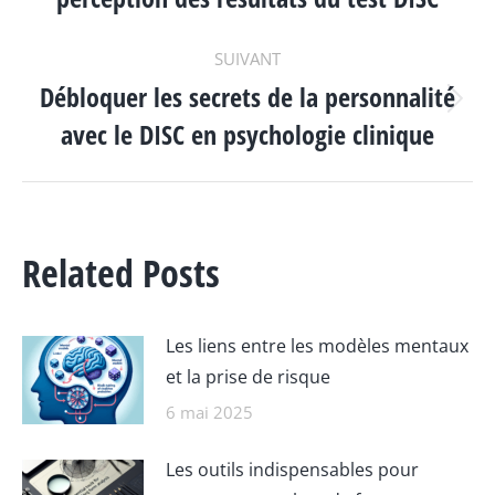
précédent
:
SUIVANT
Débloquer les secrets de la personnalité
Article
avec le DISC en psychologie clinique
suivant
:
Related Posts
Les liens entre les modèles mentaux
et la prise de risque
6 mai 2025
Les outils indispensables pour