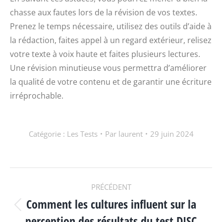
chasse aux fautes lors de la révision de vos textes.
Prenez le temps nécessaire, utilisez des outils d’aide à
la rédaction, faites appel à un regard extérieur, relisez
votre texte à voix haute et faites plusieurs lectures.
Une révision minutieuse vous permettra d’améliorer
la qualité de votre contenu et de garantir une écriture
irréprochable.
Catégorie :
Les Tests
Par
laurent
29 juin 2024
NAVIGATION
PRÉCÉDENT
Comment les cultures influent sur la
ARTICLE
Article
perception des résultats du test DISC