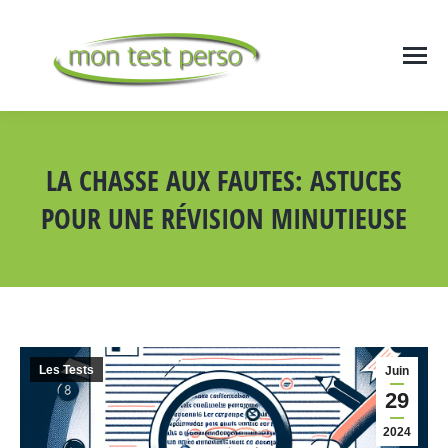
LA CHASSE AUX FAUTES: ASTUCES
POUR UNE RÉVISION MINUTIEUSE
Vous êtes ici :
Les Tests
Juin
29
2024