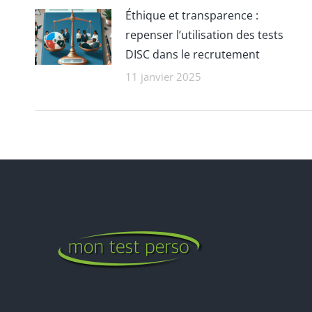
Éthique et transparence :
repenser l’utilisation des tests
DISC dans le recrutement
11 janvier 2025