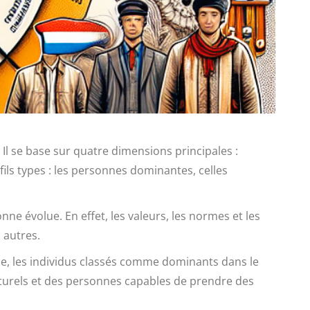
 Il se base sur quatre dimensions principales :
ils types : les personnes dominantes, celles
ne évolue. En effet, les valeurs, les normes et les
 autres.
ce, les individus classés comme dominants dans le
aturels et des personnes capables de prendre des