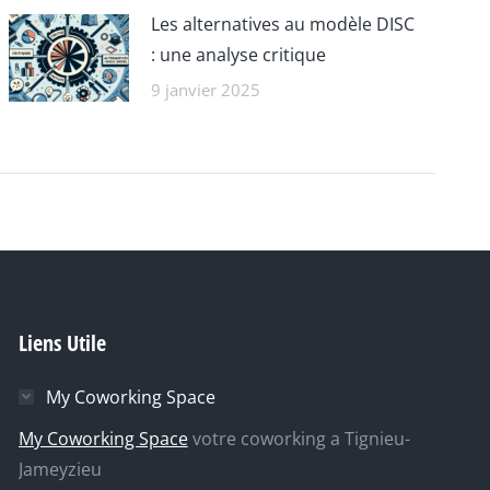
Les alternatives au modèle DISC
: une analyse critique
9 janvier 2025
Liens Utile
My Coworking Space
My Coworking Space
votre coworking a Tignieu-
Jameyzieu