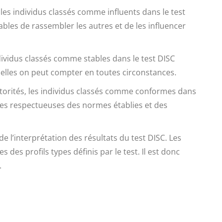
 les individus classés comme influents dans le test
les de rassembler les autres et de les influencer
ndividus classés comme stables dans le test DISC
elles on peut compter en toutes circonstances.
utorités, les individus classés comme conformes dans
nes respectueuses des normes établies et des
 l’interprétation des résultats du test DISC. Les
 des profils types définis par le test. Il est donc
.