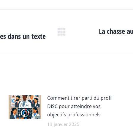
La chasse au
les dans un texte
Article
suivant
:
Comment tirer parti du profil
DISC pour atteindre vos
objectifs professionnels
13 janvier 2025