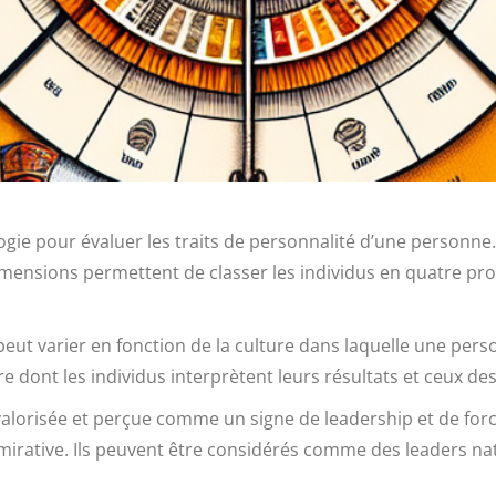
logie pour évaluer les traits de personnalité d’une personne.
imensions permettent de classer les individus en quatre prof
eut varier en fonction de la culture dans laquelle une person
 dont les individus interprètent leurs résultats et ceux des
alorisée et perçue comme un signe de leadership et de for
dmirative. Ils peuvent être considérés comme des leaders n