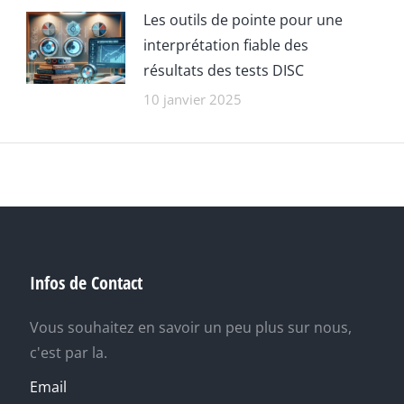
Les outils de pointe pour une
interprétation fiable des
résultats des tests DISC
10 janvier 2025
Infos de Contact
Vous souhaitez en savoir un peu plus sur nous,
c'est par la.
Email