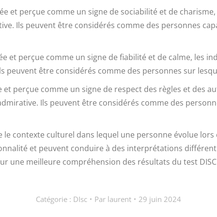
risée et perçue comme un signe de sociabilité et de charisme,
tive. Ils peuvent être considérés comme des personnes capab
ée et perçue comme un signe de fiabilité et de calme, les i
 Ils peuvent être considérés comme des personnes sur lesqu
sée et perçue comme un signe de respect des règles et des a
t admirative. Ils peuvent être considérés comme des person
le contexte culturel dans lequel une personne évolue lors de
onnalité et peuvent conduire à des interprétations différentes
e pour une meilleure compréhension des résultats du test DISC
Catégorie :
DIsc
Par
laurent
29 juin 2024