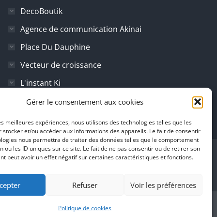
DecoBoutik
Agence de communication Akinai
Place Du Dauphine
Vecteur de croissance
L'instant Ki
Il parlent de vous
Gérer le consentement aux cookies
les meilleures expériences, nous utilisons des technologies telles que les
 stocker et/ou accéder aux informations des appareils. Le fait de consentir
ologies nous permettra de traiter des données telles que le comportement
n ou les ID uniques sur ce site. Le fait de ne pas consentir ou de retirer son
 peut avoir un effet négatif sur certaines caractéristiques et fonctions.
cepter
Refuser
Voir les préférences
Politique de cookies
Switzerland