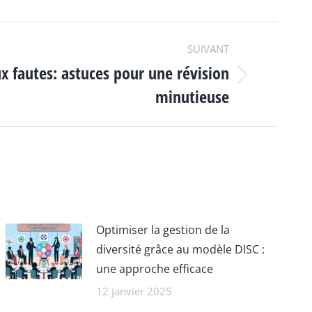
SUIVANT
x fautes: astuces pour une révision
minutieuse
Optimiser la gestion de la
diversité grâce au modèle DISC :
une approche efficace
12 janvier 2025