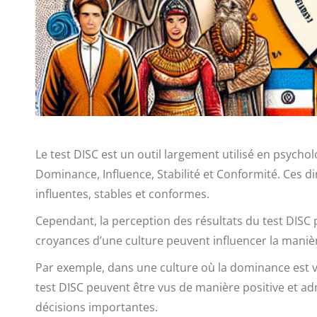
Le test DISC est un outil largement utilisé en psycho
Dominance, Influence, Stabilité et Conformité. Ces d
influentes, stables et conformes.
Cependant, la perception des résultats du test DISC p
croyances d’une culture peuvent influencer la manière
Par exemple, dans une culture où la dominance est v
test DISC peuvent être vus de manière positive et a
décisions importantes.