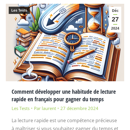
Les Tests
Déc
27
2024
Comment développer une habitude de lecture
rapide en français pour gagner du temps
Les Tests
Par
laurent
27 décembre 2024
La lecture rapide est une compétence précieuse
à maîtriser si vous souhaitez gagner du temps et