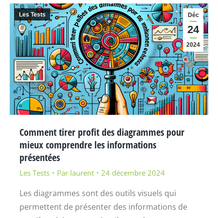
Les Tests
Déc
24
2024
Comment tirer profit des diagrammes pour
mieux comprendre les informations
présentées
Les Tests
Par
laurent
24 décembre 2024
Les diagrammes sont des outils visuels qui
permettent de présenter des informations de