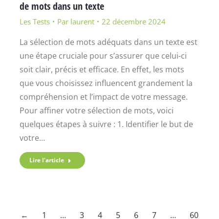
de mots dans un texte
Les Tests
Par
laurent
22 décembre 2024
La sélection de mots adéquats dans un texte est
une étape cruciale pour s’assurer que celui-ci
soit clair, précis et efficace. En effet, les mots
que vous choisissez influencent grandement la
compréhension et l’impact de votre message.
Pour affiner votre sélection de mots, voici
quelques étapes à suivre : 1. Identifier le but de
votre…
Lire l'article
←
1
…
3
4
5
6
7
…
60