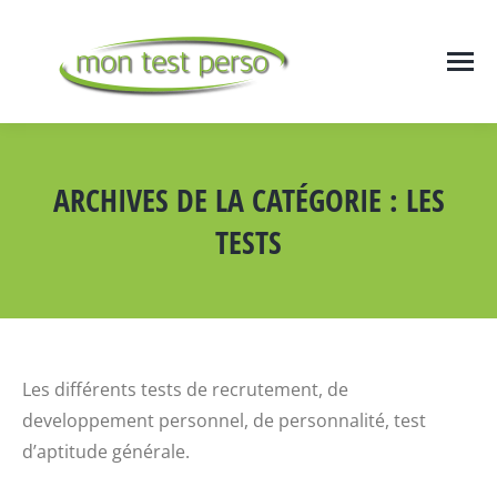
ARCHIVES DE LA CATÉGORIE :
LES
TESTS
Vous êtes ici :
Les différents tests de recrutement, de
developpement personnel, de personnalité, test
d’aptitude générale.