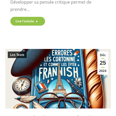
Développer sa pensée critique permet de
prendre…
Lire l'article
Les Tests
Déc
25
2024