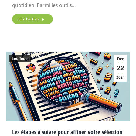
quotidien. Parmi les outils…
Lire l'article
Les Tests
Déc
22
2024
Les étapes à suivre pour affiner votre sélection