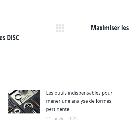
Maximiser les 
Article
es DISC
suivant
:
Les outils indispensables pour
mener une analyse de formes
pertinente
21 janvier 2025