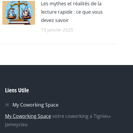
Les mythes et réalités de la
lecture rapide : ce que vous
devez savoir
15 janvier 2025
Liens Utile
My Coworking Space
My Coworking Space
votre coworking a Tignieu-
Jameyzieu