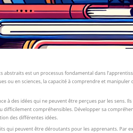
bstraits est un processus fondamental dans l’apprentissage
ues ou en sciences, la capacité à comprendre et manipuler d
nce à des idées qui ne peuvent être perçues par les sens. Ils
ou difficilement compréhensibles. Développer sa compréhens
tion des différentes idées.
aits qui peuvent être déroutants pour les apprenants. Par exe