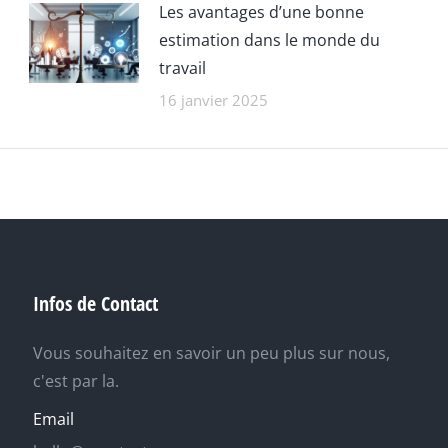
Les avantages d’une bonne
estimation dans le monde du
travail
16 janvier 2025
Infos de Contact
Vous souhaitez en savoir un peu plus sur nous,
c'est par la.
Email