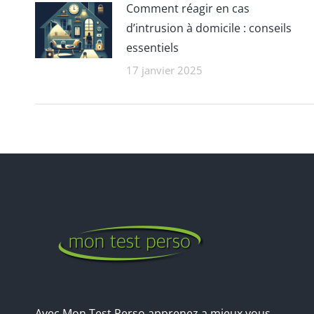
Comment réagir en cas
d’intrusion à domicile : conseils
essentiels
17 janvier 2025
Avec Mon Test Perso apprenez a mieux vous