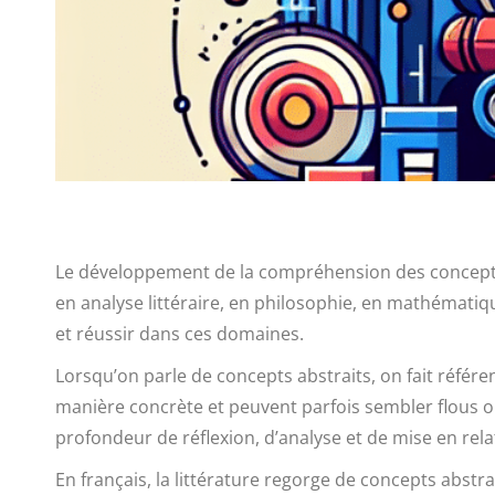
Le développement de la compréhension des concepts a
en analyse littéraire, en philosophie, en mathématiq
et réussir dans ces domaines.
Lorsqu’on parle de concepts abstraits, on fait référe
manière concrète et peuvent parfois sembler flous 
profondeur de réflexion, d’analyse et de mise en rela
En français, la littérature regorge de concepts abstr