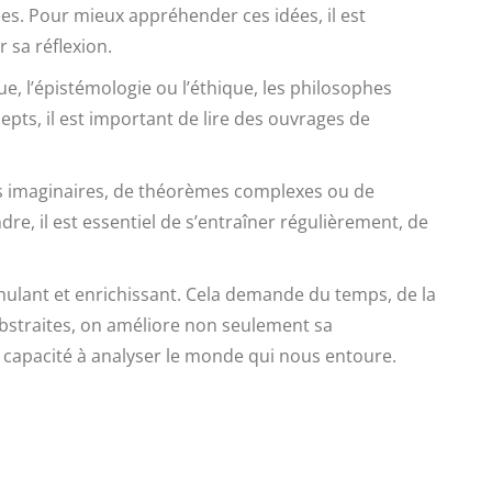
ées. Pour mieux appréhender ces idées, il est
 sa réflexion.
e, l’épistémologie ou l’éthique, les philosophes
pts, il est important de lire des ouvrages de
s imaginaires, de théorèmes complexes ou de
 il est essentiel de s’entraîner régulièrement, de
mulant et enrichissant. Cela demande du temps, de la
 abstraites, on améliore non seulement sa
a capacité à analyser le monde qui nous entoure.