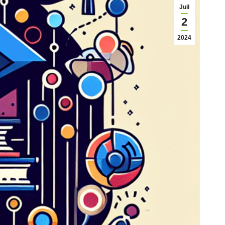
Juil
2
2024