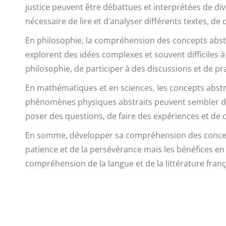
justice peuvent être débattues et interprétées de di
nécessaire de lire et d’analyser différents textes, de
En philosophie, la compréhension des concepts abstra
explorent des idées complexes et souvent difficiles 
philosophie, de participer à des discussions et de pra
En mathématiques et en sciences, les concepts abs
phénomènes physiques abstraits peuvent sembler déc
poser des questions, de faire des expériences et de
En somme, développer sa compréhension des concepts 
patience et de la persévérance mais les bénéfices en
compréhension de la langue et de la littérature fran