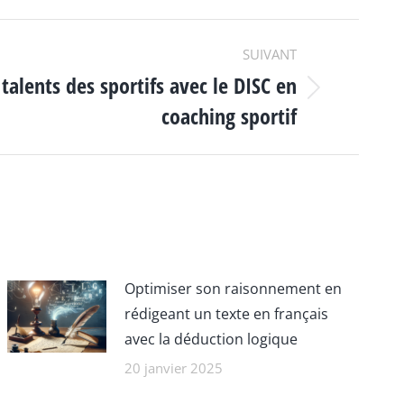
SUIVANT
talents des sportifs avec le DISC en
coaching sportif
Optimiser son raisonnement en
rédigeant un texte en français
avec la déduction logique
20 janvier 2025