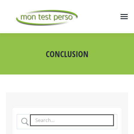
CONCLUSION
Vous êtes ici :