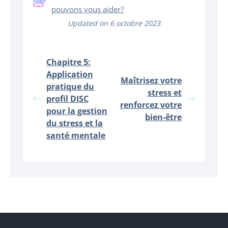
pouvons vous aider?
Updated on 6 octobre 2023
Chapitre 5:
Application
Maîtrisez votre
pratique du
stress et
profil DISC
renforcez votre
pour la gestion
bien-être
du stress et la
santé mentale