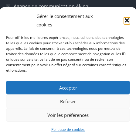
Agence de communication Akinai
Gérer le consentement aux
Place Du Dauphine
cookies
Vecteur de croissance
Pour offrir les meilleures expériences, nous utilisons des technologies
L'instant Ki
telles que les cookies pour stocker et/ou accéder aux informations des
appareils. Le fait de consentir à ces technologies nous permettra de
Il parlent de vous
traiter des données telles que le comportement de navigation ou les ID
uniques sur ce site. Le fait de ne pas consentir ou de retirer son
consentement peut avoir un effet négatif sur certaines caractéristiques
et fonctions.
Accepter
Refuser
Voir les préférences
Agence de communication Akinai France
et
Agence de
communication Akinai Switzerland
Politique de cookies