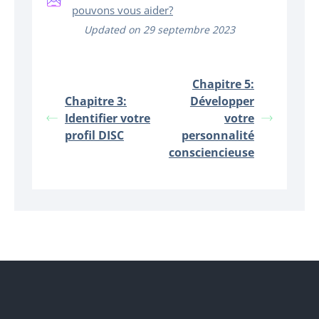
pouvons vous aider?
Updated on 29 septembre 2023
Chapitre 5:
Chapitre 3:
Développer
Identifier votre
votre
profil DISC
personnalité
consciencieuse