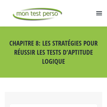
CHAPITRE 8: LES STRATÉGIES POUR
RÉUSSIR LES TESTS D’APTITUDE
LOGIQUE
Vous êtes ici :