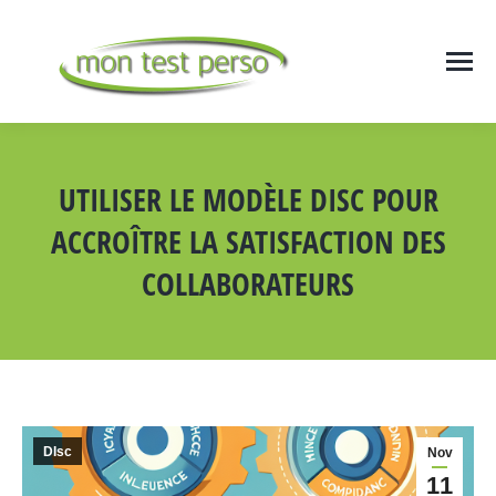
UTILISER LE MODÈLE DISC POUR
ACCROÎTRE LA SATISFACTION DES
COLLABORATEURS
Vous êtes ici :
DIsc
Nov
11