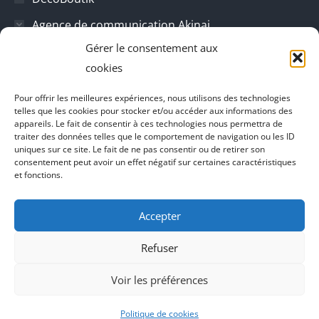
Agence de communication Akinai
Gérer le consentement aux
Place Du Dauphine
cookies
Vecteur de croissance
Pour offrir les meilleures expériences, nous utilisons des technologies
L'instant Ki
telles que les cookies pour stocker et/ou accéder aux informations des
appareils. Le fait de consentir à ces technologies nous permettra de
Il parlent de vous
traiter des données telles que le comportement de navigation ou les ID
uniques sur ce site. Le fait de ne pas consentir ou de retirer son
consentement peut avoir un effet négatif sur certaines caractéristiques
et fonctions.
Accepter
Refuser
Voir les préférences
Agence de communication Akinai France
et
Agence de
communication Akinai Switzerland
Politique de cookies