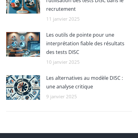
l’utilisation des tests DISC dans le
recrutement
11 janvier 2025
Les outils de pointe pour une
interprétation fiable des résultats
des tests DISC
10 janvier 2025
Les alternatives au modèle DISC :
une analyse critique
9 janvier 2025