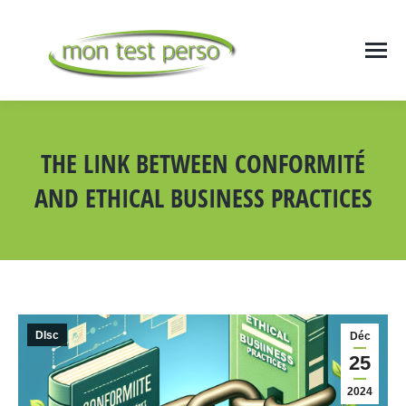
THE LINK BETWEEN CONFORMITÉ
AND ETHICAL BUSINESS PRACTICES
Vous êtes ici :
DIsc
Déc
25
2024