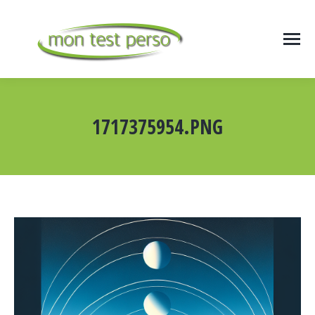
1717375954.PNG
Vous êtes ici :