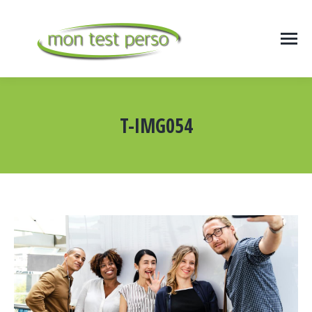
T-IMG054
Vous êtes ici :