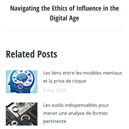
Navigating the Ethics of Influence in the
Article
Digital Age
suivant
:
Related Posts
Les liens entre les modèles mentaux
et la prise de risque
6 mai 2025
Les outils indispensables pour
mener une analyse de formes
pertinente