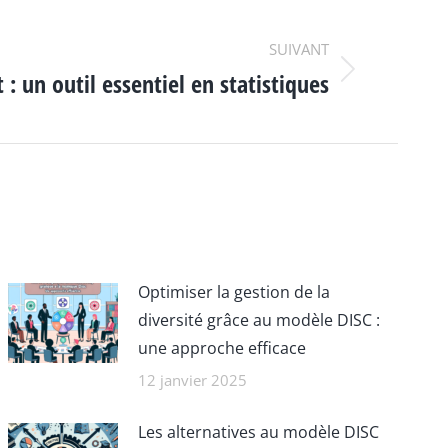
SUIVANT
 un outil essentiel en statistiques
Optimiser la gestion de la
diversité grâce au modèle DISC :
une approche efficace
12 janvier 2025
Les alternatives au modèle DISC