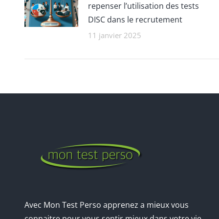
repenser l’utilisation des tests
DISC dans le recrutement
11 janvier 2025
Avec Mon Test Perso apprenez a mieux vous
connaitre pour vous sentir mieux dans votre vie