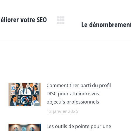
éliorer votre SEO
Le dénombrement :
Article
suivant
:
Comment tirer parti du profil
DISC pour atteindre vos
objectifs professionnels
13 janvier 2025
Les outils de pointe pour une