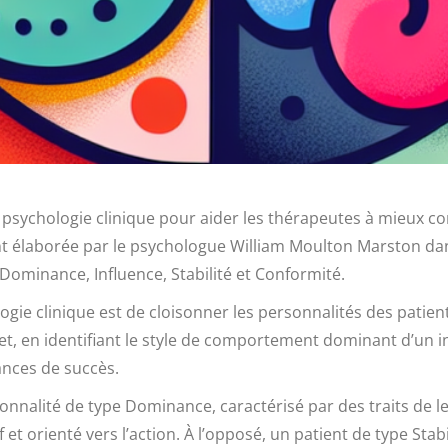
 psychologie clinique pour aider les thérapeutes à mieux co
t élaborée par le psychologue William Moulton Marston dans 
 Dominance, Influence, Stabilité et Conformité.
ogie clinique est de cloisonner les personnalités des patien
fet, en identifiant le style de comportement dominant d’un i
nces de succès.
onnalité de type Dominance, caractérisé par des traits de le
t orienté vers l’action. À l’opposé, un patient de type Stabil