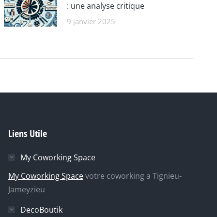
: une analyse critique
9 janvier 2025
Liens Utile
My Coworking Space
My Coworking Space
votre coworking a Tignieu-
Jameyzieu
DecoBoutik