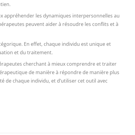
tien.
eux appréhender les dynamiques interpersonnelles au
érapeutes peuvent aider à résoudre les conflits et à
tégorique. En effet, chaque individu est unique et
uation et du traitement.
 thérapeutes cherchant à mieux comprendre et traiter
 thérapeutique de manière à répondre de manière plus
é de chaque individu, et d’utiliser cet outil avec