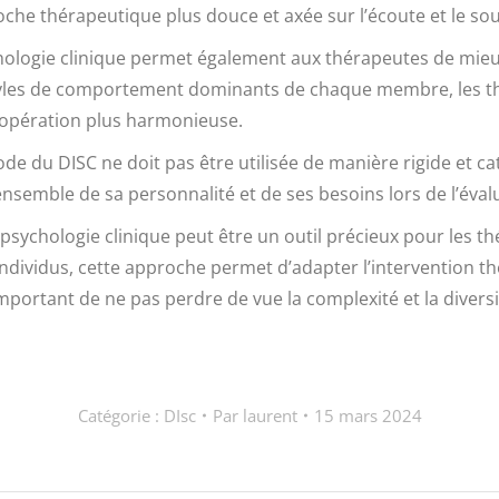
roche thérapeutique plus douce et axée sur l’écoute et le sou
sychologie clinique permet également aux thérapeutes de mi
 styles de comportement dominants de chaque membre, les th
opération plus harmonieuse.
e du DISC ne doit pas être utilisée de manière rigide et ca
ensemble de sa personnalité et de ses besoins lors de l’éval
n psychologie clinique peut être un outil précieux pour les
s individus, cette approche permet d’adapter l’intervention
important de ne pas perdre de vue la complexité et la diversit
Catégorie :
DIsc
Par
laurent
15 mars 2024