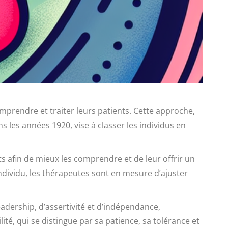
mprendre et traiter leurs patients. Cette approche,
les années 1920, vise à classer les individus en
ts afin de mieux les comprendre et de leur offrir un
ndividu, les thérapeutes sont en mesure d’ajuster
adership, d’assertivité et d’indépendance,
ité, qui se distingue par sa patience, sa tolérance et