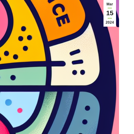
Mar
15
2024