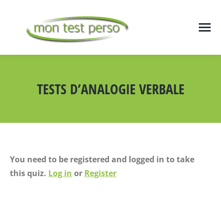
TESTS D’ANALOGIE VERBALE
Vous êtes ici :
You need to be registered and logged in to take
this quiz.
Log in
or
Register