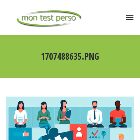
1707488635.PNG
Vous êtes ici :