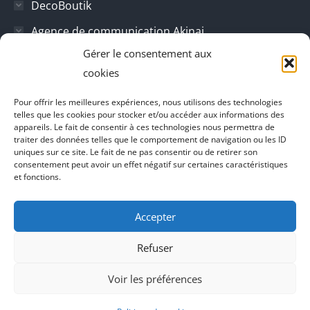
DecoBoutik
Agence de communication Akinai
Gérer le consentement aux
Place Du Dauphine
cookies
Vecteur de croissance
Pour offrir les meilleures expériences, nous utilisons des technologies
L'instant Ki
telles que les cookies pour stocker et/ou accéder aux informations des
appareils. Le fait de consentir à ces technologies nous permettra de
Il parlent de vous
traiter des données telles que le comportement de navigation ou les ID
uniques sur ce site. Le fait de ne pas consentir ou de retirer son
consentement peut avoir un effet négatif sur certaines caractéristiques
et fonctions.
Accepter
Refuser
Voir les préférences
Agence de communication Akinai France
et
Agence de