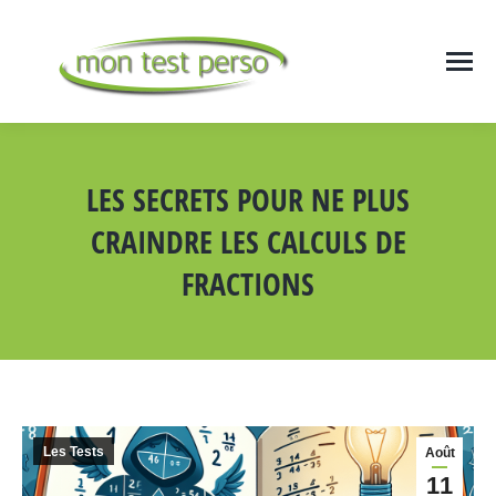
LES SECRETS POUR NE PLUS
CRAINDRE LES CALCULS DE
FRACTIONS
Vous êtes ici :
Les Tests
Août
11