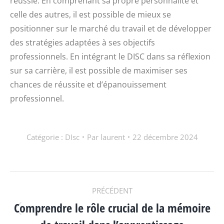
réussie. En comprenant sa propre personnalité et
celle des autres, il est possible de mieux se
positionner sur le marché du travail et de développer
des stratégies adaptées à ses objectifs
professionnels. En intégrant le DISC dans sa réflexion
sur sa carrière, il est possible de maximiser ses
chances de réussite et d’épanouissement
professionnel.
Catégorie :
DIsc
Par
laurent
22 décembre 2024
NAVIGATION
PRÉCÉDENT
Comprendre le rôle crucial de la mémoire
ARTICLE
Article