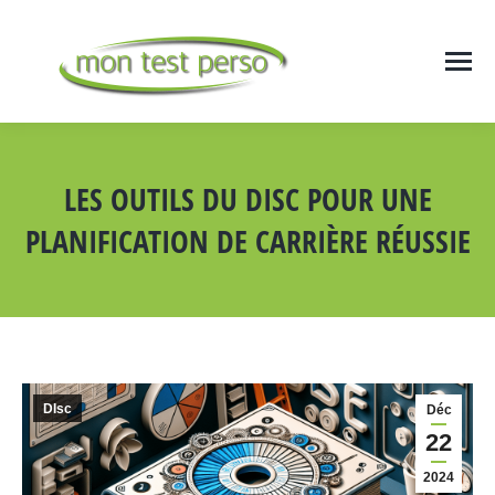
LES OUTILS DU DISC POUR UNE
PLANIFICATION DE CARRIÈRE RÉUSSIE
Vous êtes ici :
DIsc
Déc
22
2024