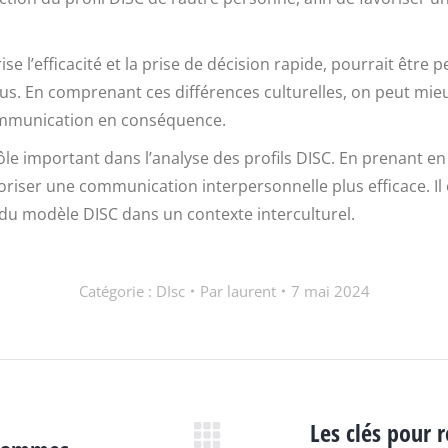
se l’efficacité et la prise de décision rapide, pourrait êtr
nsus. En comprenant ces différences culturelles, on peut mie
ommunication en conséquence.
rôle important dans l’analyse des profils DISC. En prenant e
iser une communication interpersonnelle plus efficace. Il 
e du modèle DISC dans un contexte interculturel.
Catégorie :
DIsc
Par
laurent
7 mai 2024
Les clés pour 