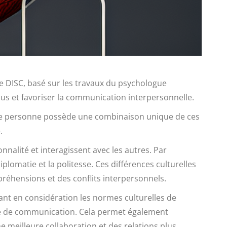
le DISC, basé sur les travaux du psychologue
us et favoriser la communication interpersonnelle.
haque personne possède une combinaison unique de ces
.
nnalité et interagissent avec les autres. Par
diplomatie et la politesse. Ces différences culturelles
préhensions et des conflits interpersonnels.
nant en considération les normes culturelles de
re de communication. Cela permet également
e meilleure collaboration et des relations plus