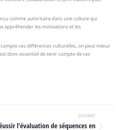
e perçu comme autoritaire dans une culture qui
ux appréhender les motivations et les
n compte ces différences culturelles, on peut mieux
est donc essentiel de tenir compte de ces
SUIVANT
réussir l’évaluation de séquences en