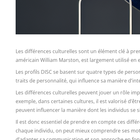
Les différences culturelles sont un élément clé à pr
américain William Marston, est largement utilisé en
Les profils DISC se basent sur quatre types de pers
traits de personnalité, qui influence sa manière d’int
Les différences culturelles peuvent jouer un rôle imp
exemple, dans certaines cultures, il est valorisé d’être
peuvent influencer la manière dont les individus se 
Il est donc essentiel de prendre en compte ces différ
chaque individu, on peut mieux comprendre ses mot
d’adapter sa communication et son approche en foncti