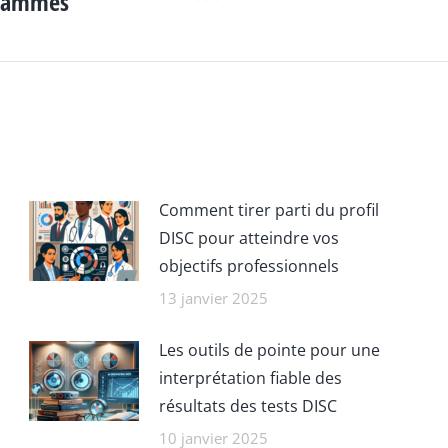
agrammes
Article
suivant
:
Comment tirer parti du profil
DISC pour atteindre vos
objectifs professionnels
13 janvier 2025
Les outils de pointe pour une
interprétation fiable des
résultats des tests DISC
10 janvier 2025