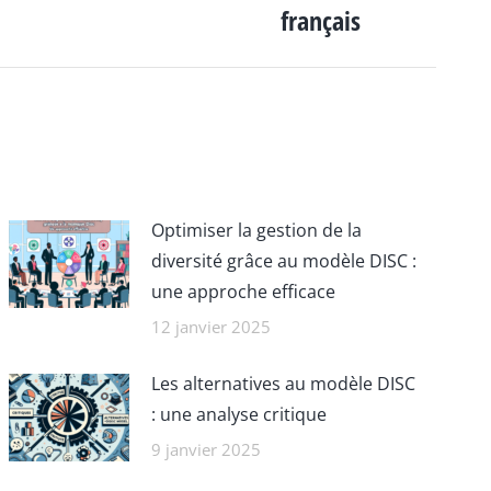
français
Optimiser la gestion de la
diversité grâce au modèle DISC :
une approche efficace
12 janvier 2025
Les alternatives au modèle DISC
: une analyse critique
9 janvier 2025