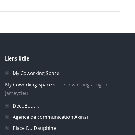
Liens Utile
My Coworking Space
My Coworking Space
votre coworking a Tignieu-
Jameyzieu
DecoBoutik
Agence de communication Akinai
Place Du Dauphine