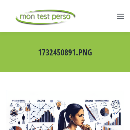
1732450891.PNG
Vous êtes ici :