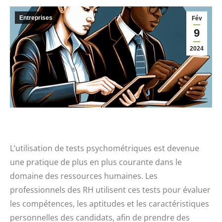
Entreprises
Fév
9
2024
L’utilisation de tests psychométriques est devenue
une pratique de plus en plus courante dans le
domaine des ressources humaines. Les
professionnels des RH utilisent ces tests pour évaluer
les compétences, les aptitudes et les caractéristiques
personnelles des candidats, afin de prendre des