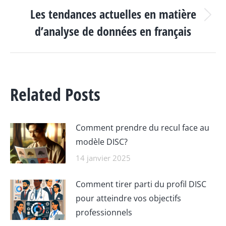
Les tendances actuelles en matière
Article
d’analyse de données en français
suivant
:
Related Posts
Comment prendre du recul face au
modèle DISC?
14 janvier 2025
Comment tirer parti du profil DISC
pour atteindre vos objectifs
professionnels