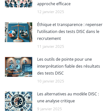
approche efficace
12 janvier 2025
Éthique et transparence : repenser
l’utilisation des tests DISC dans le
recrutement
11 janvier 2025
Les outils de pointe pour une
interprétation fiable des résultats
des tests DISC
10 janvier 2025
Les alternatives au modèle DISC :
une analyse critique
9 janvier 2025