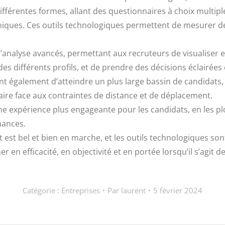
fférentes formes, allant des questionnaires à choix multiple
iques. Ces outils technologiques permettent de mesurer de 
d’analyse avancés, permettant aux recruteurs de visualiser 
 des différents profils, et de prendre des décisions éclairée
nt également d’atteindre un plus large bassin de candidats
 faire face aux contraintes de distance et de déplacement.
ne expérience plus engageante pour les candidats, en les pl
mances.
 est bel et bien en marche, et les outils technologiques son
 en efficacité, en objectivité et en portée lorsqu’il s’agit 
Catégorie :
Entreprises
Par
laurent
5 février 2024