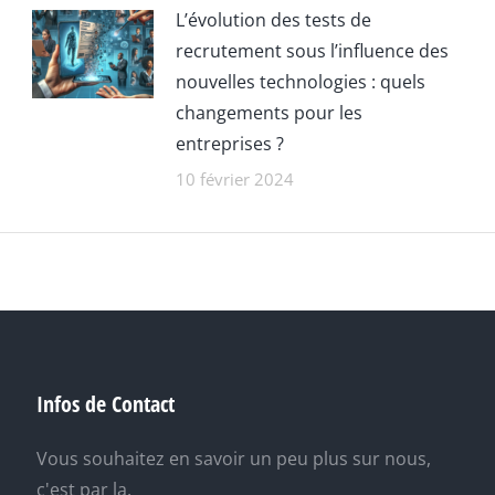
L’évolution des tests de
recrutement sous l’influence des
nouvelles technologies : quels
changements pour les
entreprises ?
10 février 2024
Infos de Contact
Vous souhaitez en savoir un peu plus sur nous,
c'est par la.