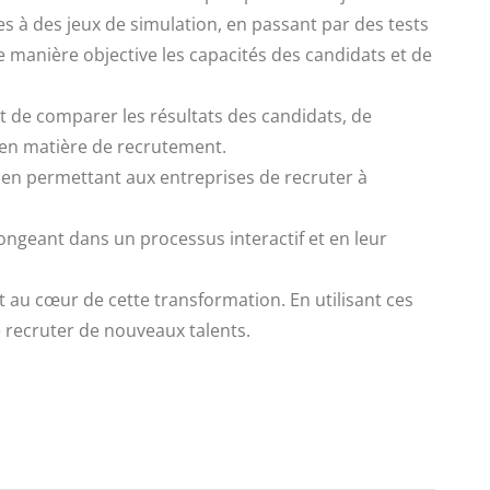
s à des jeux de simulation, en passant par des tests
manière objective les capacités des candidats et de
et de comparer les résultats des candidats, de
s en matière de recrutement.
, en permettant aux entreprises de recruter à
ongeant dans un processus interactif et en leur
t au cœur de cette transformation. En utilisant ces
de recruter de nouveaux talents.