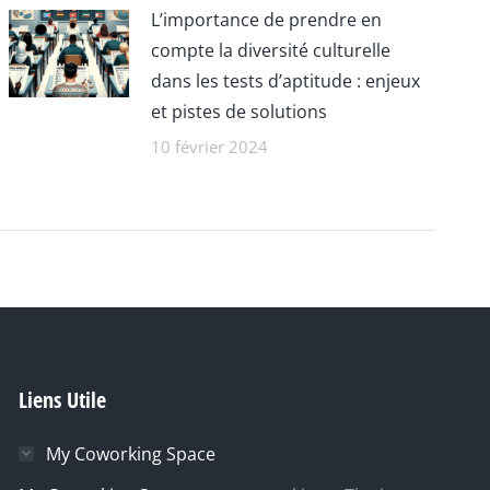
L’importance de prendre en
compte la diversité culturelle
dans les tests d’aptitude : enjeux
et pistes de solutions
10 février 2024
Liens Utile
My Coworking Space