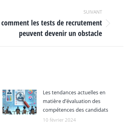
SUIVANT
: comment les tests de recrutement
peuvent devenir un obstacle
Les tendances actuelles en
matière d’évaluation des
compétences des candidats
10 février 2024