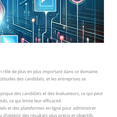
un rôle de plus en plus important dans ce domaine.
titudes des candidats, et les entreprises se
hysique des candidats et des évaluateurs, ce qui peut
s, ce qui limite leur efficacité.
ciels et des plateformes en ligne pour administrer
’obtenir des résultats plus précis et objectifs.