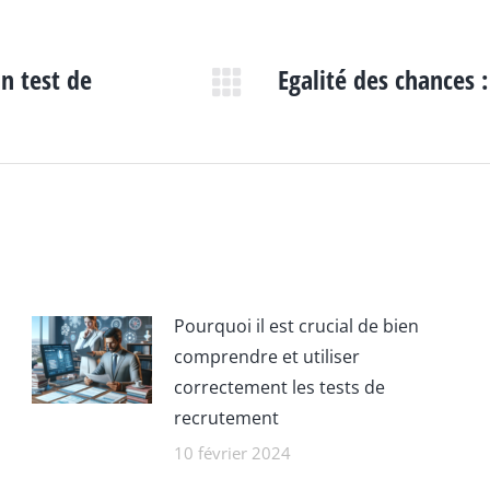
un test de
Egalité des chances 
Article
suivant
:
Pourquoi il est crucial de bien
comprendre et utiliser
correctement les tests de
recrutement
10 février 2024