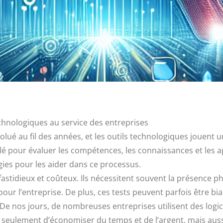
echnologiques au service des entreprises
ué au fil des années, et les outils technologiques jouent 
 pour évaluer les compétences, les connaissances et les ap
gies pour les aider dans ce processus.
fastidieux et coûteux. Ils nécessitent souvent la présence p
r l’entreprise. De plus, ces tests peuvent parfois être biaisé
. De nos jours, de nombreuses entreprises utilisent des logi
seulement d’économiser du temps et de l’argent, mais aussi d