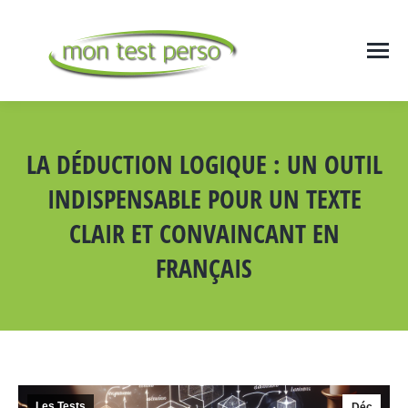
LA DÉDUCTION LOGIQUE : UN OUTIL
INDISPENSABLE POUR UN TEXTE
CLAIR ET CONVAINCANT EN
FRANÇAIS
Vous êtes ici :
Les Tests
Déc