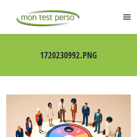
1720230992.PNG
Vous êtes ici :