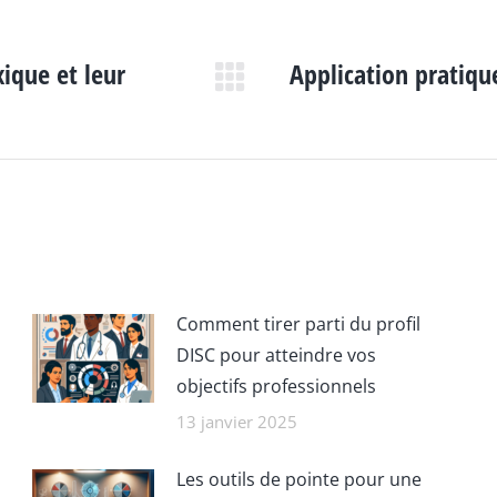
xique et leur
Application pratiqu
Article
suivant
:
Comment tirer parti du profil
DISC pour atteindre vos
objectifs professionnels
13 janvier 2025
Les outils de pointe pour une