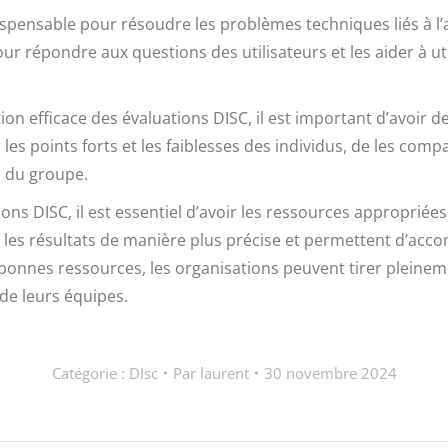
spensable pour résoudre les problèmes techniques liés à l’ad
ur répondre aux questions des utilisateurs et les aider à uti
ion efficace des évaluations DISC, il est important d’avoir d
s points forts et les faiblesses des individus, de les compa
n du groupe.
ns DISC, il est essentiel d’avoir les ressources appropriées 
er les résultats de manière plus précise et permettent d’a
 bonnes ressources, les organisations peuvent tirer pleineme
 de leurs équipes.
Catégorie :
DIsc
Par
laurent
30 novembre 2024