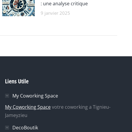
: une analyse critique
9 janvier 2025
Liens Utile
My Coworking Space
My Coworking Space
votre coworking a Tignieu-
Jameyzieu
DecoBoutik