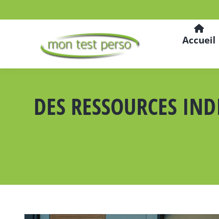
Accueil
DES RESSOURCES IND