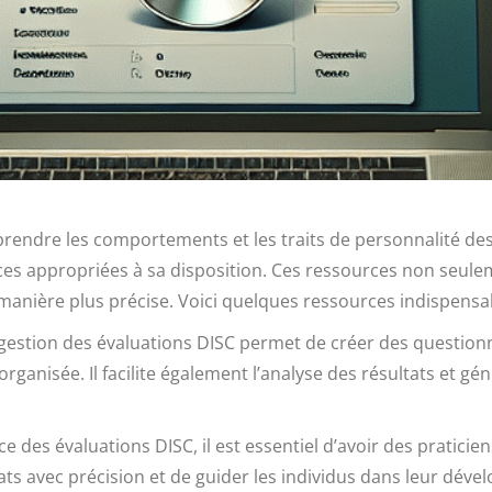
mprendre les comportements et les traits de personnalité de
rces appropriées à sa disposition. Ces ressources non seulem
e manière plus précise. Voici quelques ressources indispensa
de gestion des évaluations DISC permet de créer des question
rganisée. Il facilite également l’analyse des résultats et gén
e des évaluations DISC, il est essentiel d’avoir des praticiens
tats avec précision et de guider les individus dans leur dév