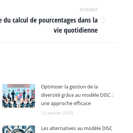
SUIVANT
e du calcul de pourcentages dans la
vie quotidienne
Optimiser la gestion de la
diversité grâce au modèle DISC :
une approche efficace
12 janvier 2025
Les alternatives au modèle DISC