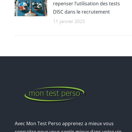
repenser l’utilisation des tests
DISC dans le recrutement
11 janvier 2025
Avec Mon Test Perso apprenez a mieux vous
connaitre pour vous sentir mieux dans votre vie