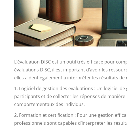
L’évaluation DISC est un outil très efficace pour co
évaluations DISC, il est important d’avoir les ressou
elles aident également à interpréter les résultats d
1. Logiciel de gestion des évaluations : Un logiciel 
participants et de collecter les réponses de manière o
comportementaux des individus.
2. Formation et certification : Pour une gestion efficac
professionnels sont capables d’interpréter les résul