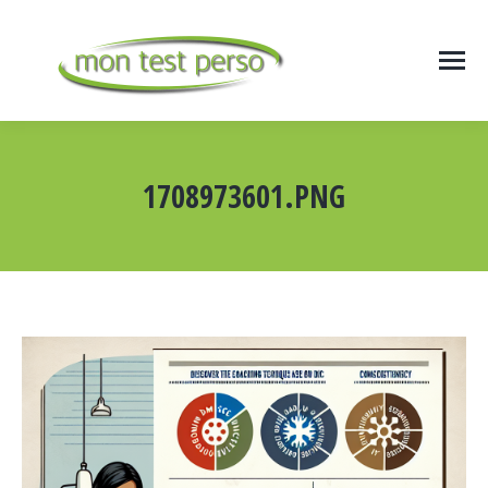
1708973601.PNG
Vous êtes ici :