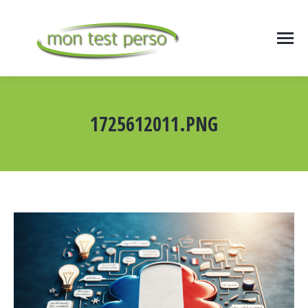
1725612011.PNG
Vous êtes ici :