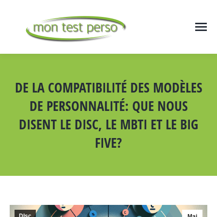
DE LA COMPATIBILITÉ DES MODÈLES
DE PERSONNALITÉ: QUE NOUS
DISENT LE DISC, LE MBTI ET LE BIG
FIVE?
Vous êtes ici :
DIsc
Mai