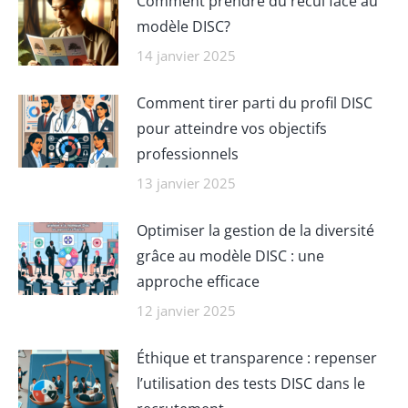
Comment prendre du recul face au
modèle DISC?
14 janvier 2025
Comment tirer parti du profil DISC
pour atteindre vos objectifs
professionnels
13 janvier 2025
Optimiser la gestion de la diversité
grâce au modèle DISC : une
approche efficace
12 janvier 2025
Éthique et transparence : repenser
l’utilisation des tests DISC dans le