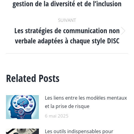
ARTICLE
gestion de la diversité et de l’inclusion
précédent
:
SUIVANT
Les stratégies de communication non
Article
verbale adaptées à chaque style DISC
suivant
:
Related Posts
Les liens entre les modèles mentaux
et la prise de risque
6 mai 2025
Les outils indispensables pour