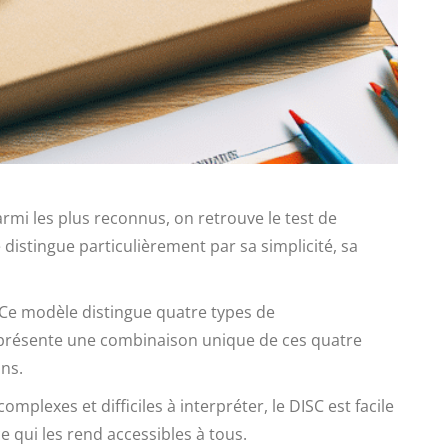
armi les plus reconnus, on retrouve le test de
e distingue particulièrement par sa simplicité, sa
 Ce modèle distingue quatre types de
idu présente une combinaison unique de ces quatre
ns.
mplexes et difficiles à interpréter, le DISC est facile
 qui les rend accessibles à tous.