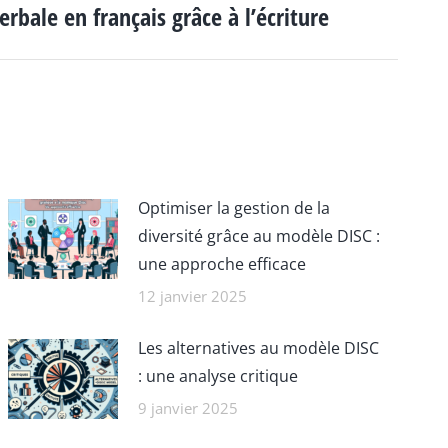
bale en français grâce à l’écriture
Optimiser la gestion de la
diversité grâce au modèle DISC :
une approche efficace
12 janvier 2025
Les alternatives au modèle DISC
: une analyse critique
9 janvier 2025