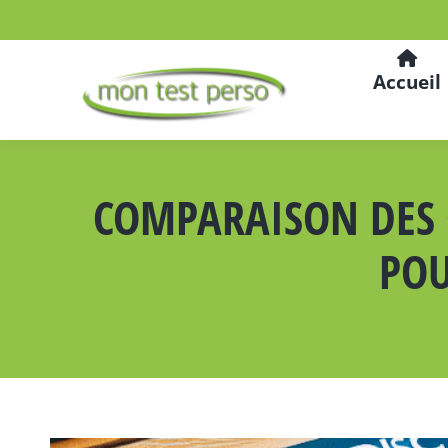
Accueil
COMPARAISON DES O
POU