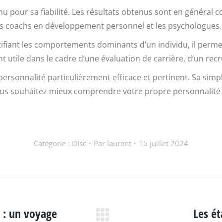
u pour sa fiabilité. Les résultats obtenus sont en général coh
es coachs en développement personnel et les psychologues.
entifiant les comportements dominants d’un individu, il per
nt utile dans le cadre d’une évaluation de carrière, d’un re
personnalité particulièrement efficace et pertinent. Sa simpli
us souhaitez mieux comprendre votre propre personnalité ou
Catégorie :
DIsc
Par
laurent
15 juillet 2024
 : un voyage
Les ét
Article