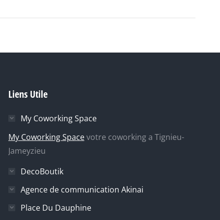
Liens Utile
My Coworking Space
My Coworking Space
votre coworking a Tignieu-
Jameyzieu
DecoBoutik
Agence de communication Akinai
Place Du Dauphine