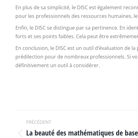
En plus de sa simplicité, le DISC est également reconn
pour les professionnels des ressources humaines, l
Enfin, le DISC se distingue par sa pertinence. En id
forts et ses points faibles. Cela peut être extrêmeme
En conclusion, le DISC est un outil d’évaluation de la 
prédilection pour de nombreux professionnels. Si vo
définitivement un outil à considérer.
NAVIGATION
PRÉCÉDENT
La beauté des mathématiques de base
Article