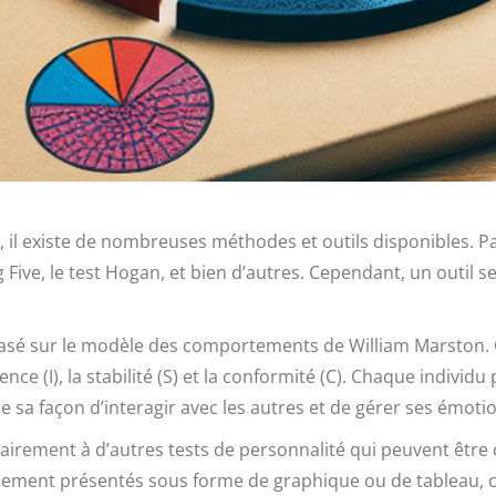
du, il existe de nombreuses méthodes et outils disponibles. P
 Five, le test Hogan, et bien d’autres. Cependant, un outil s
é basé sur le modèle des comportements de William Marston.
ce (I), la stabilité (S) et la conformité (C). Chaque indiv
a façon d’interagir avec les autres et de gérer ses émotio
airement à d’autres tests de personnalité qui peuvent être co
alement présentés sous forme de graphique ou de tableau, ce