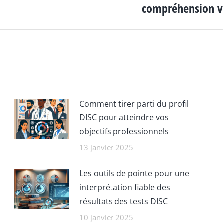
compréhension ver
suivant
:
Comment tirer parti du profil
DISC pour atteindre vos
objectifs professionnels
13 janvier 2025
Les outils de pointe pour une
interprétation fiable des
résultats des tests DISC
10 janvier 2025