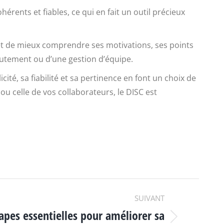
érents et fiables, ce qui en fait un outil précieux
met de mieux comprendre ses motivations, ses points
crutement ou d’une gestion d’équipe.
cité, sa fiabilité et sa pertinence en font un choix de
 celle de vos collaborateurs, le DISC est
SUIVANT
apes essentielles pour améliorer sa