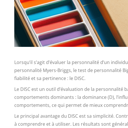
Lorsqu’il s’agit d’évaluer la personnalité d’un indivi
personnalité Myers-Briggs, le test de personnalité Big
fiabilité et sa pertinence : le DISC.
Le DISC est un outil d’évaluation de la personnalit
comportements dominants : la dominance (D), l’influen
comportements, ce qui permet de mieux comprendre s
Le principal avantage du DISC est sa simplicité. Contr
à comprendre et à utiliser. Les résultats sont génér