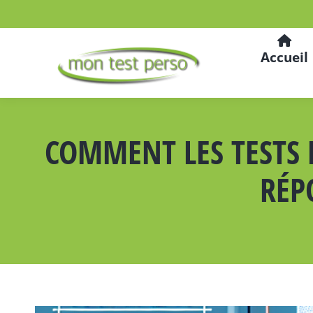
Accueil
COMMENT LES TESTS 
RÉP