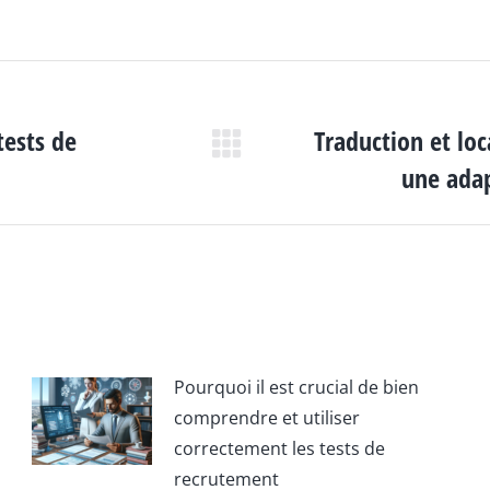
tests de
Traduction et loc
Article
une adap
suivant
:
Pourquoi il est crucial de bien
comprendre et utiliser
correctement les tests de
recrutement