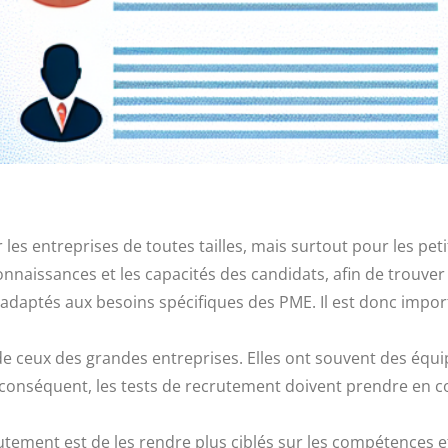
 les entreprises de toutes tailles, mais surtout pour les pe
naissances et les capacités des candidats, afin de trouver 
adaptés aux besoins spécifiques des PME. Il est donc impor
 ceux des grandes entreprises. Elles ont souvent des équip
onséquent, les tests de recrutement doivent prendre en com
tement est de les rendre plus ciblés sur les compétences et 