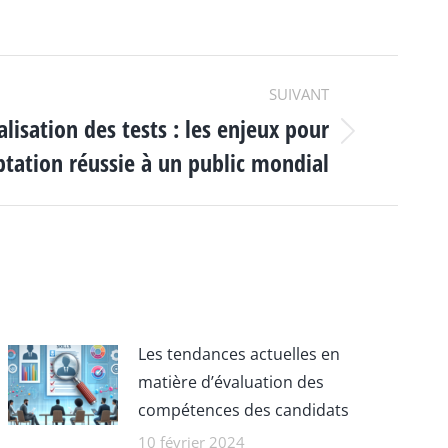
SUIVANT
alisation des tests : les enjeux pour
tation réussie à un public mondial
Les tendances actuelles en
matière d’évaluation des
compétences des candidats
10 février 2024