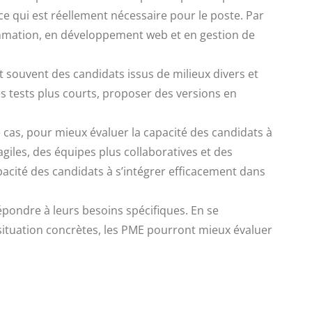
e qui est réellement nécessaire pour le poste. Par
ammation, en développement web et en gestion de
t souvent des candidats issus de milieux divers et
 les tests plus courts, proposer des versions en
 cas, pour mieux évaluer la capacité des candidats à
giles, des équipes plus collaboratives et des
apacité des candidats à s’intégrer efficacement dans
épondre à leurs besoins spécifiques. En se
 situation concrètes, les PME pourront mieux évaluer