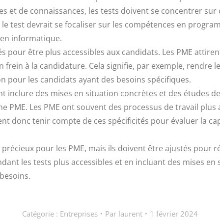
 et de connaissances, les tests doivent se concentrer sur c
le test devrait se focaliser sur les compétences en progr
 en informatique.
és pour être plus accessibles aux candidats. Les PME attiren
 un frein à la candidature. Cela signifie, par exemple, rendre
on pour les candidats ayant des besoins spécifiques.
nt inclure des mises en situation concrètes et des études de
une PME. Les PME ont souvent des processus de travail plus a
vent donc tenir compte de ces spécificités pour évaluer la c
 précieux pour les PME, mais ils doivent être ajustés pour r
dant les tests plus accessibles et en incluant des mises en
 besoins.
Catégorie :
Entreprises
Par
laurent
1 février 2024