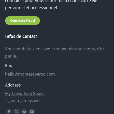
connaitre pour vous sentir mieux dans votre vie
personnel et professionnel.
Contactez-Nous!
Infos de Contact
Vous souhaitez en savoir un peu plus sur nous, c'est
par la.
Email
hello@montestperso.com
Address
My Coworking Space
Tignieu-Jameyzieu
Trouvez nous sur :