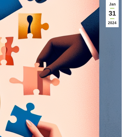
Jan
31
2024