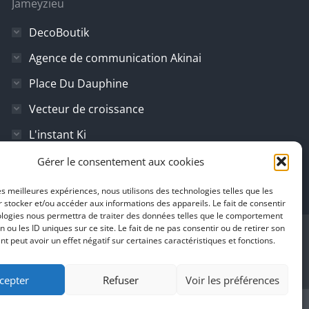
Jameyzieu
DecoBoutik
Agence de communication Akinai
Place Du Dauphine
Vecteur de croissance
L'instant Ki
Il parlent de vous
Gérer le consentement aux cookies
les meilleures expériences, nous utilisons des technologies telles que les
 stocker et/ou accéder aux informations des appareils. Le fait de consentir
ologies nous permettra de traiter des données telles que le comportement
n ou les ID uniques sur ce site. Le fait de ne pas consentir ou de retirer son
 peut avoir un effet négatif sur certaines caractéristiques et fonctions.
cepter
Refuser
Voir les préférences