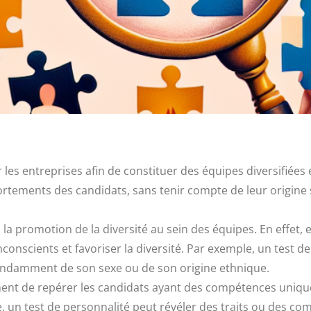
les entreprises afin de constituer des équipes diversifiées e
tements des candidats, sans tenir compte de leur origine s
a promotion de la diversité au sein des équipes. En effet, en
 inconscients et favoriser la diversité. Par exemple, un tes
pendamment de son sexe ou de son origine ethnique.
ent de repérer les candidats ayant des compétences uniques
e, un test de personnalité peut révéler des traits ou des 