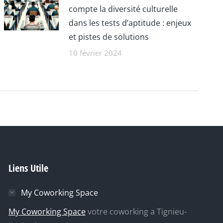
compte la diversité culturelle
dans les tests d’aptitude : enjeux
et pistes de solutions
10 février 2024
Liens Utile
My Coworking Space
My Coworking Space
votre coworking a Tignieu-