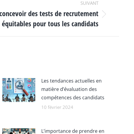
SUIVANT
oncevoir des tests de recrutement
équitables pour tous les candidats
Les tendances actuelles en
matière d’évaluation des
compétences des candidats
10 février 2024
L’importance de prendre en