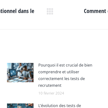
ationnel dans le
Comment c
Article
suivant
:
Pourquoi il est crucial de bien
comprendre et utiliser
correctement les tests de
recrutement
10 février 2024
L’évolution des tests de