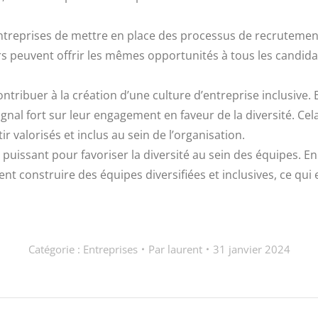
ntreprises de mettre en place des processus de recrutement
eurs peuvent offrir les mêmes opportunités à tous les candid
tribuer à la création d’une culture d’entreprise inclusive. 
signal fort sur leur engagement en faveur de la diversité. Cel
 valorisés et inclus au sein de l’organisation.
l puissant pour favoriser la diversité au sein des équipes.
uvent construire des équipes diversifiées et inclusives, ce q
Catégorie :
Entreprises
Par
laurent
31 janvier 2024