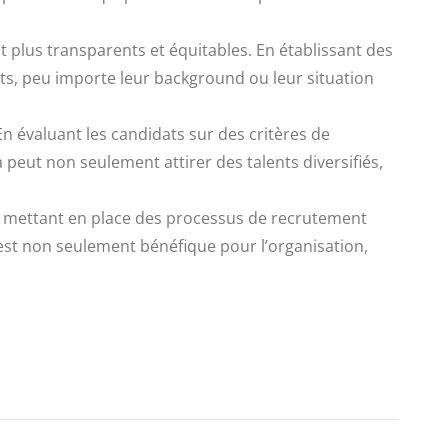
 plus transparents et équitables. En établissant des
ats, peu importe leur background ou leur situation
En évaluant les candidats sur des critères de
a peut non seulement attirer des talents diversifiés,
 En mettant en place des processus de recrutement
ui est non seulement bénéfique pour l’organisation,