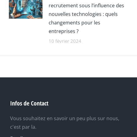
recrutement sous l’influence des
nouvelles technologies : quels
changements pour les
entreprises ?
10 février 2024
Infos de Contact
Vous souhaitez en savoir un peu plus sur nous,
c'est par la.