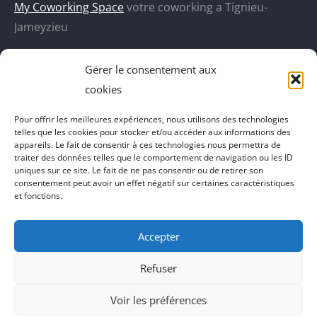
une
une
une
une
My Coworking Space
votre coworking a Tignieu-
nouvelle
nouvelle
nouvelle
nouvelle
Jameyzieu
fenêtre
fenêtre
fenêtre
fenêtre
DecoBoutik
Gérer le consentement aux
Agence de communication Akinai
cookies
Place Du Dauphine
Pour offrir les meilleures expériences, nous utilisons des technologies
telles que les cookies pour stocker et/ou accéder aux informations des
Vecteur de croissance
appareils. Le fait de consentir à ces technologies nous permettra de
traiter des données telles que le comportement de navigation ou les ID
L'instant Ki
uniques sur ce site. Le fait de ne pas consentir ou de retirer son
consentement peut avoir un effet négatif sur certaines caractéristiques
Il parlent de vous
et fonctions.
Accepter
Refuser
Voir les préférences