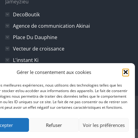
Jameyzieu
DecoBoutik
Agence de communication Akinai
Place Du Dauphine
Vecteur de croissance
L'instant Ki
Il parlent de vous
Gérer le consentement aux cookies
les meilleures expériences, nous utilisons des technologies telles que les
 stocker et/ou accéder aux informations des appareils. Le fait de consentir
ologies nous permettra de traiter des données telles que le comportement
n ou les ID uniques sur ce site. Le fait de ne pas consentir ou de retirer son
 peut avoir un effet négatif sur certaines caractéristiques et fonctions.
cepter
Refuser
Voir les préférences