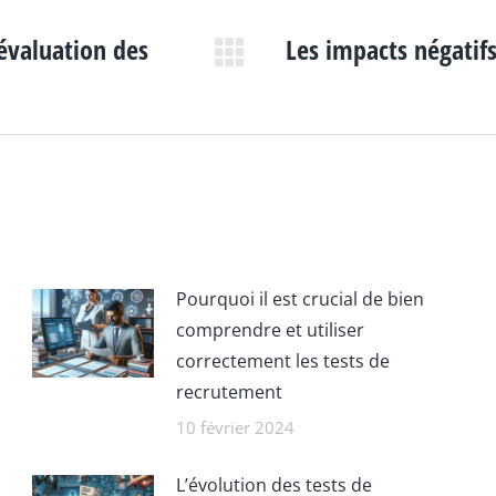
évaluation des
Les impacts négatifs
Article
suivant
:
Pourquoi il est crucial de bien
comprendre et utiliser
correctement les tests de
recrutement
10 février 2024
L’évolution des tests de