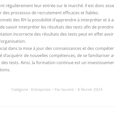
t régulièrement leur entrée sur le marché. Il est donc esse
ir des processus de recrutement efficaces et fiables.
ionnels des RH la possibilité d’apprendre à interpréter et à 
H de savoir interpréter les résultats des tests afin de pren
ation incorrecte des résultats des tests peut en effet avo
’organisation.
rucial dans la mise à jour des connaissances et des compé
tunité d’acquérir de nouvelles compétences, de se familiarise
 des tests. Ainsi, la formation continue est un investisseme
tions.
Catégorie :
Entreprises
Par
laurent
8 février 2024