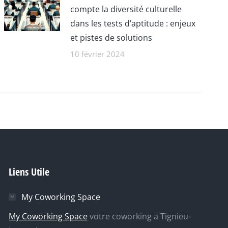
compte la diversité culturelle
dans les tests d’aptitude : enjeux
et pistes de solutions
10 février 2024
Liens Utile
My Coworking Space
My Coworking Space
votre coworking a Tignieu-