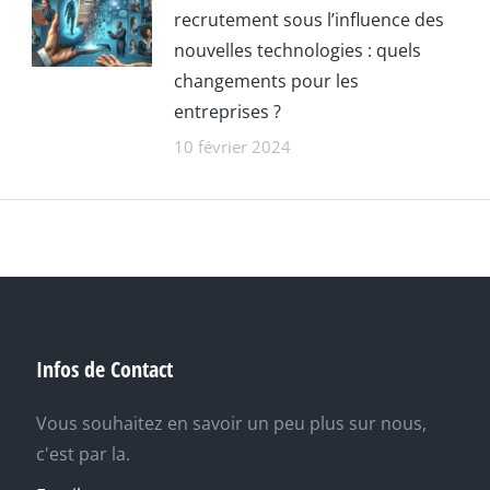
recrutement sous l’influence des
nouvelles technologies : quels
changements pour les
entreprises ?
10 février 2024
Infos de Contact
Vous souhaitez en savoir un peu plus sur nous,
c'est par la.