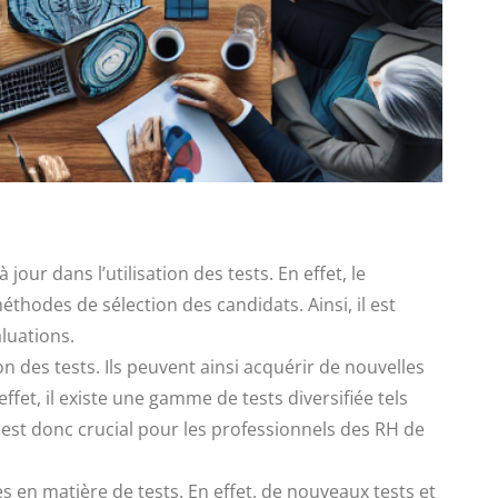
ur dans l’utilisation des tests. En effet, le
hodes de sélection des candidats. Ainsi, il est
luations.
n des tests. Ils peuvent ainsi acquérir de nouvelles
fet, il existe une gamme de tests diversifiée tels
Il est donc crucial pour les professionnels des RH de
 en matière de tests. En effet, de nouveaux tests et