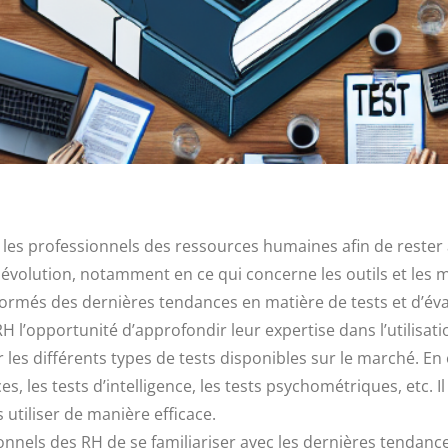
es professionnels des ressources humaines afin de rester à jo
olution, notamment en ce qui concerne les outils et les mét
nformés des dernières tendances en matière de tests et d’éva
 l’opportunité d’approfondir leur expertise dans l’utilisatio
 différents types de tests disponibles sur le marché. En ef
s, les tests d’intelligence, les tests psychométriques, etc. 
s utiliser de manière efficace.
nnels des RH de se familiariser avec les dernières tendances