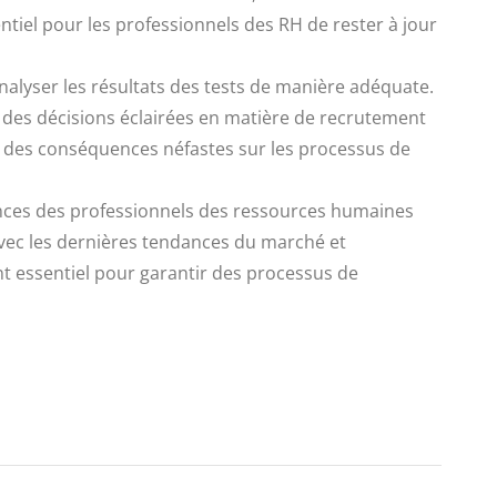
ntiel pour les professionnels des RH de rester à jour
analyser les résultats des tests de manière adéquate.
dre des décisions éclairées en matière de recrutement
ir des conséquences néfastes sur les processus de
tences des professionnels des ressources humaines
r avec les dernières tendances du marché et
nt essentiel pour garantir des processus de