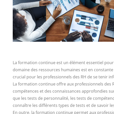
La formation continue est un élément essentiel pour l
domaine des ressources humaines est en constante év
crucial pour les professionnels des RH de se tenir i
La formation continue offre aux professionnels des RH
compétences et des connaissances approfondies sur les
que les tests de personnalité, les tests de compétence
connaître les différents types de tests et de savoir le
En outre, la formation continue permet aux professio