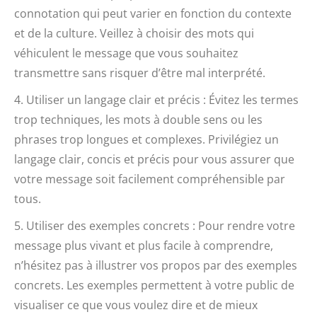
connotation qui peut varier en fonction du contexte
et de la culture. Veillez à choisir des mots qui
véhiculent le message que vous souhaitez
transmettre sans risquer d’être mal interprété.
4. Utiliser un langage clair et précis : Évitez les termes
trop techniques, les mots à double sens ou les
phrases trop longues et complexes. Privilégiez un
langage clair, concis et précis pour vous assurer que
votre message soit facilement compréhensible par
tous.
5. Utiliser des exemples concrets : Pour rendre votre
message plus vivant et plus facile à comprendre,
n’hésitez pas à illustrer vos propos par des exemples
concrets. Les exemples permettent à votre public de
visualiser ce que vous voulez dire et de mieux