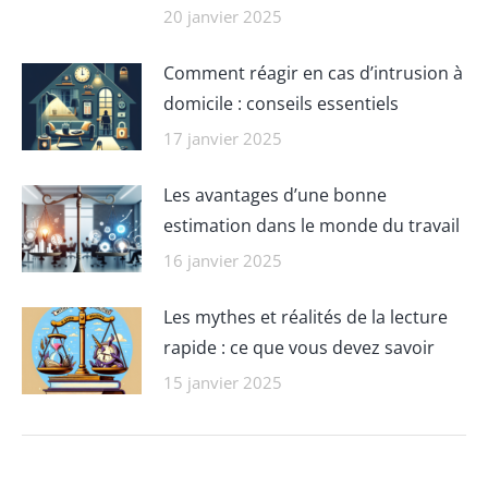
20 janvier 2025
Comment réagir en cas d’intrusion à
domicile : conseils essentiels
17 janvier 2025
Les avantages d’une bonne
estimation dans le monde du travail
16 janvier 2025
Les mythes et réalités de la lecture
rapide : ce que vous devez savoir
15 janvier 2025