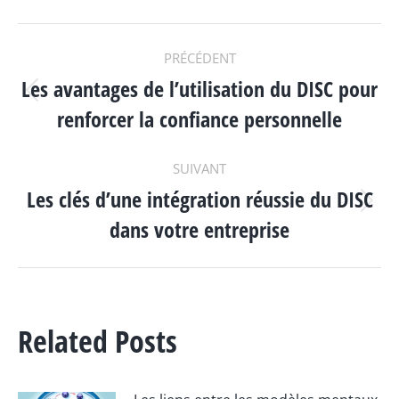
NAVIGATION
PRÉCÉDENT
Les avantages de l’utilisation du DISC pour
ARTICLE
Article
renforcer la confiance personnelle
précédent
:
SUIVANT
Les clés d’une intégration réussie du DISC
Article
dans votre entreprise
suivant
:
Related Posts