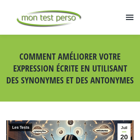
COMMENT AMÉLIORER VOTRE
EXPRESSION ÉCRITE EN UTILISANT
DES SYNONYMES ET DES ANTONYMES
Vous êtes ici :
Les Tests
Juil
20