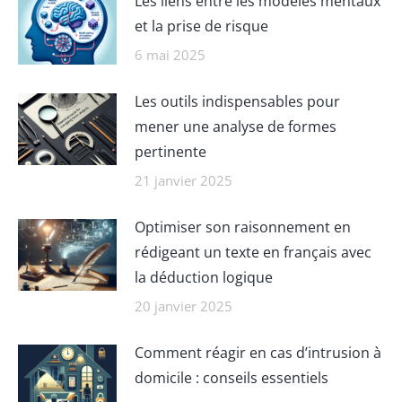
Les liens entre les modèles mentaux
et la prise de risque
6 mai 2025
Les outils indispensables pour
mener une analyse de formes
pertinente
21 janvier 2025
Optimiser son raisonnement en
rédigeant un texte en français avec
la déduction logique
20 janvier 2025
Comment réagir en cas d’intrusion à
domicile : conseils essentiels